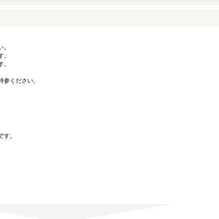
い。
す。
す。
持参ください。
。
です。