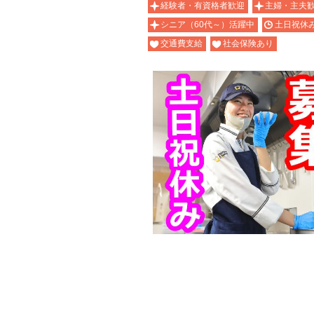
経験者・有資格者歓迎
主婦・主夫
シニア（60代～）活躍中
土日祝休
交通費支給
社会保険あり