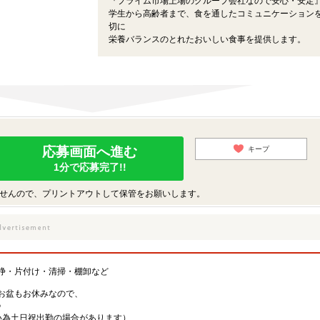
『プライム市場上場のグループ会社なので安心・安定
学生から高齢者まで、食を通したコミュニケーション
切に
栄養バランスのとれたおいしい食事を提供します。
応募画面へ進む
キープ
1分で応募完了!!
せんので、プリントアウトして保管をお願いします。
浄・片付け・清掃・棚卸など
お盆もお休みなので、
♪
い為土日祝出勤の場合があります）