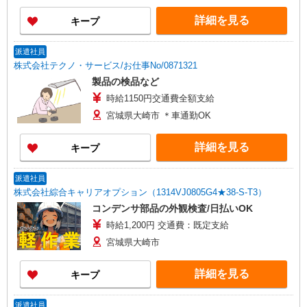
詳細を見る
キープ
派遣社員
株式会社テクノ・サービス/お仕事No/0871321
製品の検品など
時給1150円交通費全額支給
宮城県大崎市 ＊車通勤OK
詳細を見る
キープ
派遣社員
株式会社綜合キャリアオプション（1314VJ0805G4★38-S-T3）
コンデンサ部品の外観検査/日払いOK
時給1,200円 交通費：既定支給
宮城県大崎市
詳細を見る
キープ
派遣社員