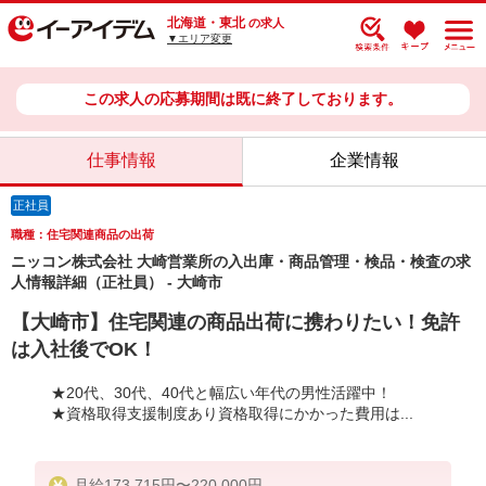
北海道・東北
の求人
▼エリア変更
この求人の応募期間は既に終了しております。
仕事情報
企業情報
正社員
職種：住宅関連商品の出荷
ニッコン株式会社 大崎営業所の入出庫・商品管理・検品・検査の求
人情報詳細（正社員） - 大崎市
【大崎市】住宅関連の商品出荷に携わりたい！免許
は入社後でOK！
★20代、30代、40代と幅広い年代の男性活躍中！
★資格取得支援制度あり資格取得にかかった費用は...
月給173,715円〜220,000円