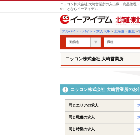
ニッコン株式会社 大崎営業所の入出庫・商品管理・
のことならイーアイデム
北海道・東北
アルバイト・バイト・求人TOP
>
北海道・東北
>
勤務地
職種
ニッコン株式会社 大崎営業所
ニッコン株式会社 大崎営業所のお
同じエリアの求人
同じ職種の求人
同じ特徴の求人