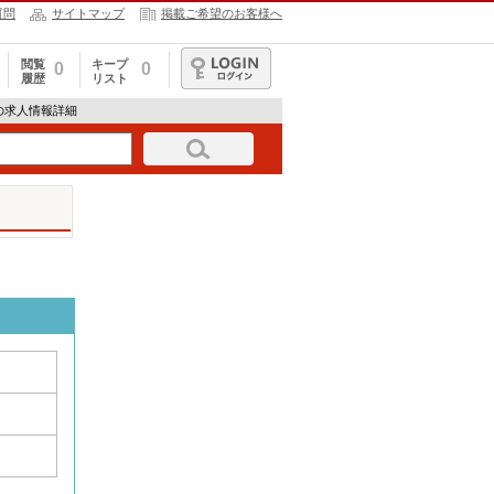
質問
サイトマップ
掲載ご希望のお客様へ
閲覧
キープ
0
0
履歴
リスト
ログイン
の求人情報詳細