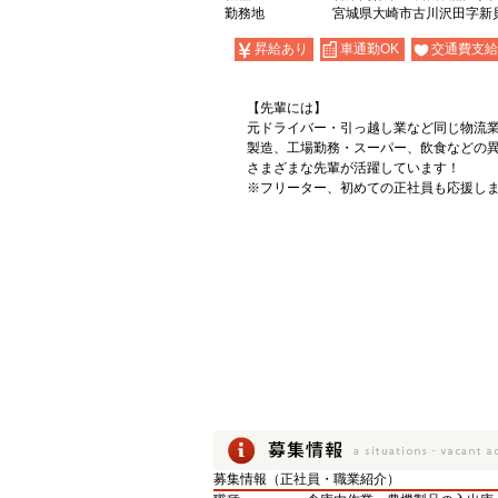
勤務地
宮城県大崎市古川沢田字新貝沼
昇給あり
車通勤OK
交通費支給
【先輩には】
元ドライバー・引っ越し業など同じ物流
製造、工場勤務・スーパー、飲食などの
さまざまな先輩が活躍しています！
※フリーター、初めての正社員も応援しま
募集情報（正社員・職業紹介）