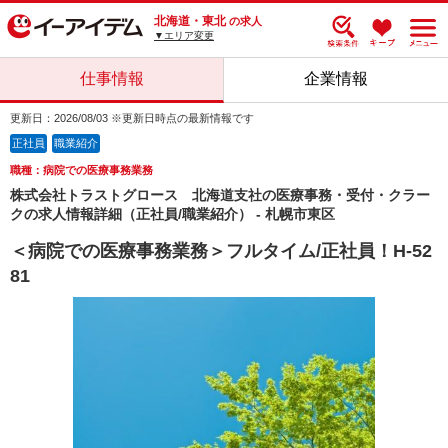
北海道・東北
の求人
▼エリア変更
仕事情報
企業情報
更新日：2026/08/03 ※更新日時点の最新情報です
正社員
職業紹介
職種：病院での医療事務業務
株式会社トラストグロース 北海道支社の医療事務・受付・クラー
クの求人情報詳細（正社員/職業紹介） - 札幌市東区
＜病院での医療事務業務＞フルタイム/正社員！H-52
81