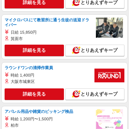
詳細を見る
とりあえずキープ
マイクロバスにて教習所に通う生徒の送迎ドラ
イバー
日給 15,850円
箕面市
詳細を見る
とりあえずキープ
ラウンドワンの清掃作業員
時給 1,400円
大阪市城東区
詳細を見る
とりあえずキープ
アパレル用品や雑貨のピッキング検品
時給 1,200円〜1,500円
柏市