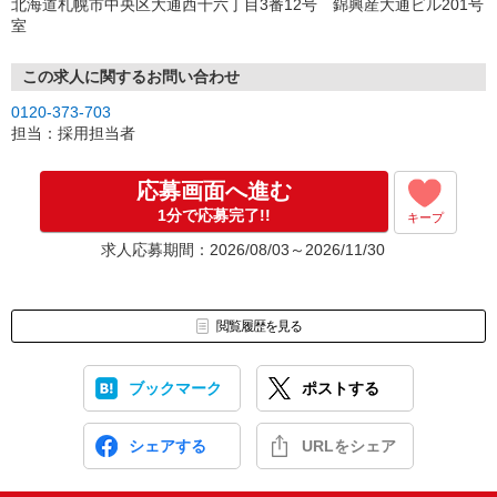
北海道札幌市中央区大通西十六丁目3番12号 錦興産大通ビル201号
室
この求人に関するお問い合わせ
0120-373-703
担当：採用担当者
応募画面へ進む
1分で応募完了!!
キープ
求人応募期間：2026/08/03～2026/11/30
閲覧履歴を見る
ブックマーク
ポストする
シェアする
URLをシェア