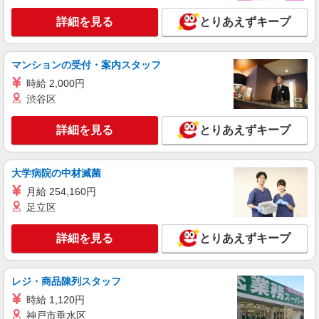
詳細を見る
とりあえずキープ
マンションの受付・案内スタッフ
時給 2,000円
渋谷区
詳細を見る
とりあえずキープ
大学病院の中材滅菌
月給 254,160円
足立区
詳細を見る
とりあえずキープ
レジ・商品陳列スタッフ
時給 1,120円
神戸市垂水区