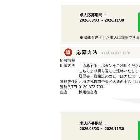
求人応募期間 ：
2026/08/03 ～ 2026/11/30
※掲載を終了した求人は閲覧できま
応募情報
応募方法
「応募する」ボタンをご利用くださ
こちらより折り返しご連絡いたしま
履歴書・資格証のコピーは弊社ホー
連絡先住所
北海道札幌市中央区大通西十六丁目3
連絡先TEL
0120-373-703
担当
採用担当者
求人応募期間 ：
2026/08/03 ～ 2026/11/30