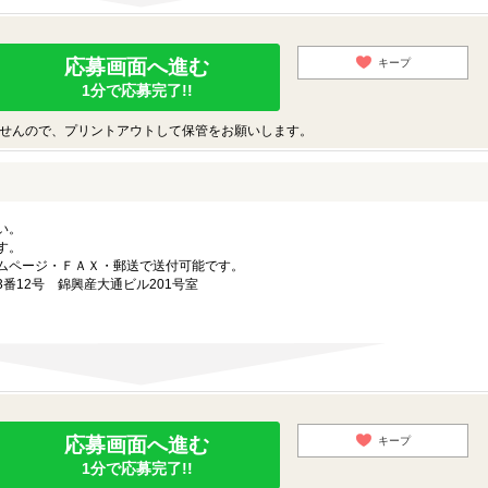
応募画面へ進む
キープ
1分で応募完了!!
せんので、プリントアウトして保管をお願いします。
い。
す。
ムページ・ＦＡＸ・郵送で送付可能です。
番12号 錦興産大通ビル201号室
応募画面へ進む
キープ
1分で応募完了!!