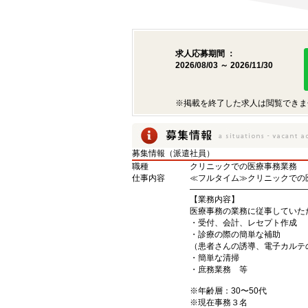
求人応募期間 ：
2026/08/03 ～ 2026/11/30
※掲載を終了した求人は閲覧できま
募集情報（派遣社員）
職種
クリニックでの医療事務業務
仕事内容
≪フルタイム≫クリニックでの
――――――――――――――
【業務内容】
医療事務の業務に従事していた
・受付、会計、レセプト作成
・診療の際の簡単な補助
（患者さんの誘導、電子カルテ
・簡単な清掃
・庶務業務 等
※年齢層：30〜50代
※現在事務３名