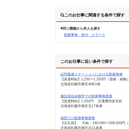
このお仕事に関連する条件で探す
同じ職種から求人を探す
医療事務・受付・クラーク
このお仕事に近い条件で探す
訪問看護ステーションにおける医療事務
北海道札幌市東区本町2条
施設併設診療所での医療事務業務
【派遣時給】1,350円 交通費別途支給
北海道札幌市東区北17条東
病院での医療事務業務
北海道札幌市東区北21条東