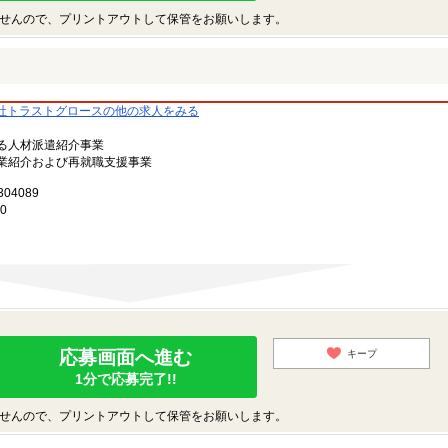
せんので、プリントアウトして保管をお願いします。
社トラストグロースの他の求人をみる
る人材派遣紹介事業
業紹介および再就職支援事業
4089
0
応募画面へ進む
キープ
1分で応募完了!!
せんので、プリントアウトして保管をお願いします。