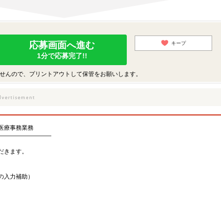
応募画面へ進む
キープ
1分で応募完了!!
せんので、プリントアウトして保管をお願いします。
医療事務業務
―――――――――
だきます。
の入力補助）