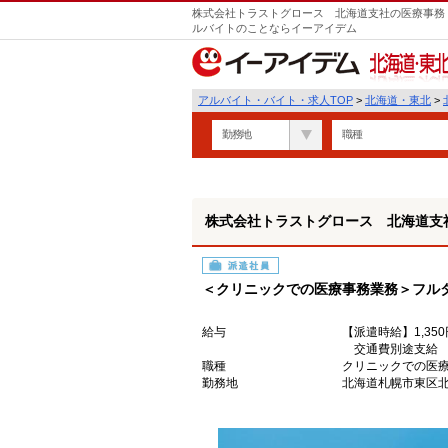
株式会社トラストグロース 北海道支社の医療事務・
ルバイトのことならイーアイデム
北海道・東北
アルバイト・バイト・求人TOP
>
北海道・東北
>
勤務地
職種
株式会社トラストグロース 北海道支
派遣社員
＜クリニックでの医療事務業務＞フルタイ
給与
【派遣時給】1,350
交通費別途支給
職種
クリニックでの医
勤務地
北海道札幌市東区北