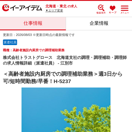
北海道・東北
の求人
▼エリア変更
仕事情報
企業情報
更新日：2026/08/03 ※更新日時点の最新情報です
派遣社員
職種：高齢者施設内厨房での調理補助業務
株式会社トラストグロース 北海道支社の調理・調理補助・調理師
の求人情報詳細（派遣社員） - 江別市
＜高齢者施設内厨房での調理補助業務＞週3日から
可/短時間勤務/早番！H-5237