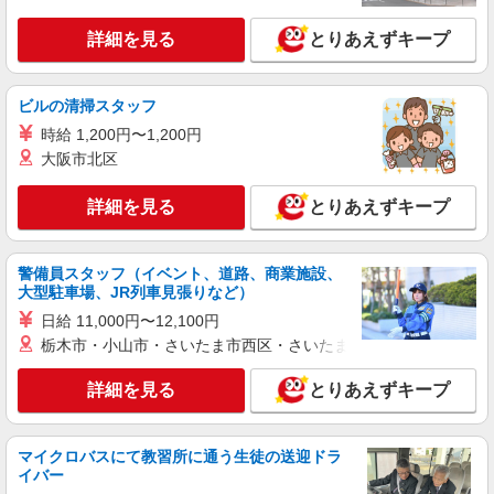
詳細を見る
とりあえずキープ
ビルの清掃スタッフ
時給 1,200円〜1,200円
大阪市北区
詳細を見る
とりあえずキープ
警備員スタッフ（イベント、道路、商業施設、
大型駐車場、JR列車見張りなど）
日給 11,000円〜12,100円
栃木市・小山市・さいたま市西区・さいたま市岩槻区・久喜市・
詳細を見る
とりあえずキープ
マイクロバスにて教習所に通う生徒の送迎ドラ
イバー