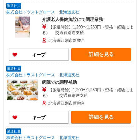
派遣社員
株式会社トラストグロース 北海道支社
介護老人保健施設にて調理業務
【派遣時給】1,200〜1,280円（資格・経験によ
る） 交通費別途支給
北海道江別市新栄台
詳細を見る
キープ
派遣社員
株式会社トラストグロース 北海道支社
病院での調理補助
【派遣時給】1,200〜1,250円（資格・経験によ
る） 交通費別途支給
北海道江別市新栄台
詳細を見る
キープ
派遣社員
株式会社トラストグロース 北海道支社