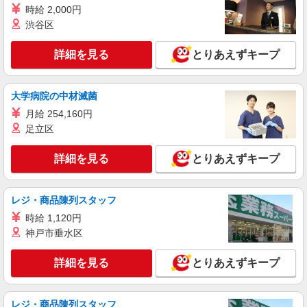
時給 2,000円
渋谷区
詳細を見る
とりあえずキープ
大学病院の中材滅菌
月給 254,160円
足立区
詳細を見る
とりあえずキープ
レジ・商品陳列スタッフ
時給 1,120円
神戸市垂水区
詳細を見る
とりあえずキープ
レジ・商品陳列スタッフ