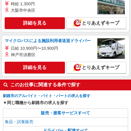
時給 1,300円
大阪市中央区
詳細を見る
とりあえずキープ
マイクロバスによる施設利用者送迎ドライバー
日給 10,900円〜10,900円
神戸市須磨区
詳細を見る
とりあえずキープ
このお仕事に関連する条件で探す
釧路市のアルバイト・バイト・パートの求人を探す
同じ職種から釧路市の求人を探す
販売・接客サービスすべて
食品・試食販売
ドライバー・配達すべて