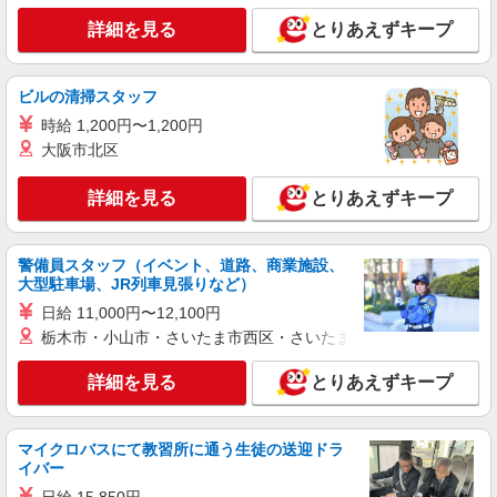
詳細を見る
とりあえずキープ
ビルの清掃スタッフ
時給 1,200円〜1,200円
大阪市北区
詳細を見る
とりあえずキープ
警備員スタッフ（イベント、道路、商業施設、
大型駐車場、JR列車見張りなど）
日給 11,000円〜12,100円
栃木市・小山市・さいたま市西区・さいたま市岩槻区・久喜市・
詳細を見る
とりあえずキープ
マイクロバスにて教習所に通う生徒の送迎ドラ
イバー