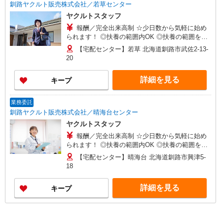
釧路ヤクルト販売株式会社／若草センター
ヤクルトスタッフ
報酬／完全出来高制 ☆少日数から気軽に始め
られます！ ◎扶養の範囲内OK ◎扶養の範囲を超
えた高収入も応相談 月額80,000円〜 ※研修期間中
【宅配センター】若草 北海道釧路市武佐2-13-
は日当支払あり（5日間：時給1000円）
20
詳細を見る
キープ
業務委託
釧路ヤクルト販売株式会社／晴海台センター
ヤクルトスタッフ
報酬／完全出来高制 ☆少日数から気軽に始め
られます！ ◎扶養の範囲内OK ◎扶養の範囲を超
えた高収入も応相談 月額80,000円〜 ※研修期間中
【宅配センター】晴海台 北海道釧路市興津5-
は日当支払あり（5日間：時給1000円）
18
詳細を見る
キープ