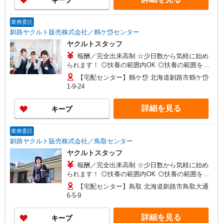
キープ
業務委託
釧路ヤクルト販売株式会社／鶴ケ岱センター
ヤクルトスタッフ
報酬／完全出来高制 ☆少日数から気軽に始め
られます！ ◎扶養の範囲内OK ◎扶養の範囲を超
えた高収入も応相談 月額80,000円〜 ※研修期間中
【宅配センター】鶴ケ岱 北海道釧路市鶴ケ岱
は日当支払あり（5日間：時給1000円）
1-9-24
詳細を見る
キープ
業務委託
釧路ヤクルト販売株式会社／鳥取センター
ヤクルトスタッフ
報酬／完全出来高制 ☆少日数から気軽に始め
られます！ ◎扶養の範囲内OK ◎扶養の範囲を超
えた高収入も応相談 月額80,000円〜 ※研修期間中
【宅配センター】鳥取 北海道釧路市鳥取大通
は日当支払あり（5日間：時給1000円）
6-5-9
詳細を見る
キープ