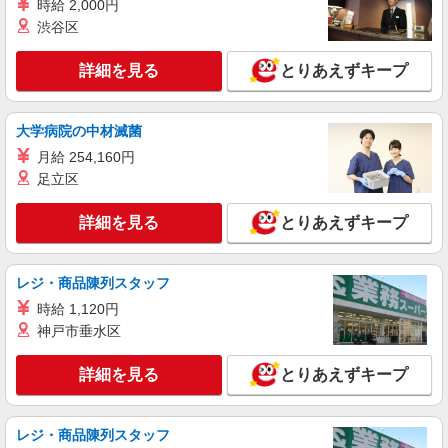
時給 2,000円
渋谷区
詳細を見る
とりあえずキープ
大学病院の中材滅菌
月給 254,160円
足立区
詳細を見る
とりあえずキープ
レジ・商品陳列スタッフ
時給 1,120円
神戸市垂水区
詳細を見る
とりあえずキープ
レジ・商品陳列スタッフ