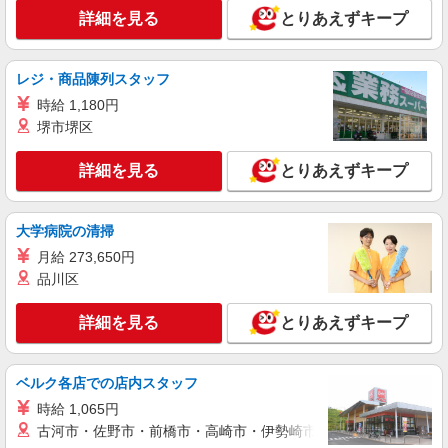
詳細を見る
とりあえずキープ
レジ・商品陳列スタッフ
時給 1,180円
堺市堺区
詳細を見る
とりあえずキープ
大学病院の清掃
月給 273,650円
品川区
詳細を見る
とりあえずキープ
ベルク各店での店内スタッフ
時給 1,065円
古河市・佐野市・前橋市・高崎市・伊勢崎市・太田市・館林市・