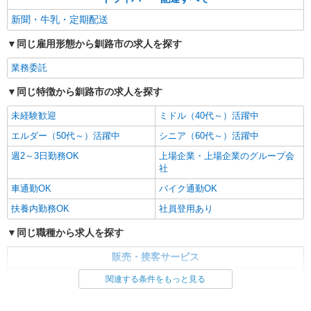
新聞・牛乳・定期配送
同じ雇用形態から釧路市の求人を探す
業務委託
同じ特徴から釧路市の求人を探す
未経験歓迎
ミドル（40代～）活躍中
エルダー（50代～）活躍中
シニア（60代～）活躍中
週2～3日勤務OK
上場企業・上場企業のグループ会
社
車通勤OK
バイク通勤OK
扶養内勤務OK
社員登用あり
同じ職種から求人を探す
販売・接客サービス
食品・試食販売
関連する条件をもっと見る
ドライバー・配達