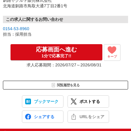
釧路ヤクルト販売株式会社
北海道釧路市鳥取大通7丁目2番1号
この求人に関するお問い合わせ
0154-53-8960
担当：採用担当
応募画面へ進む
1分で応募完了!!
キープ
求人応募期間：2026/07/27～2026/08/31
閲覧履歴を見る
ブックマーク
ポストする
シェアする
URLをシェア