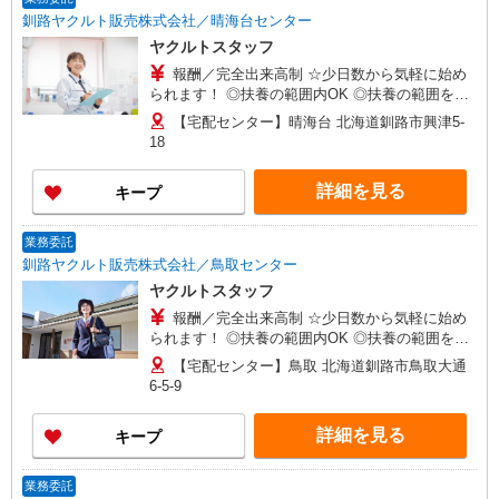
釧路ヤクルト販売株式会社／晴海台センター
ヤクルトスタッフ
報酬／完全出来高制 ☆少日数から気軽に始め
られます！ ◎扶養の範囲内OK ◎扶養の範囲を超
えた高収入も応相談 月額80,000円〜 ※研修期間中
【宅配センター】晴海台 北海道釧路市興津5-
は日当支払あり（5日間：時給1000円）
18
詳細を見る
キープ
業務委託
釧路ヤクルト販売株式会社／鳥取センター
ヤクルトスタッフ
報酬／完全出来高制 ☆少日数から気軽に始め
られます！ ◎扶養の範囲内OK ◎扶養の範囲を超
えた高収入も応相談 月額80,000円〜 ※研修期間中
【宅配センター】鳥取 北海道釧路市鳥取大通
は日当支払あり（5日間：時給1000円）
6-5-9
詳細を見る
キープ
業務委託