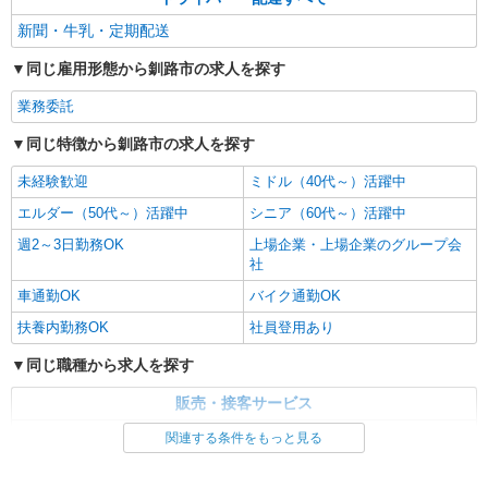
新聞・牛乳・定期配送
同じ雇用形態から釧路市の求人を探す
業務委託
同じ特徴から釧路市の求人を探す
未経験歓迎
ミドル（40代～）活躍中
エルダー（50代～）活躍中
シニア（60代～）活躍中
週2～3日勤務OK
上場企業・上場企業のグループ会
社
車通勤OK
バイク通勤OK
扶養内勤務OK
社員登用あり
同じ職種から求人を探す
販売・接客サービス
食品・試食販売
関連する条件をもっと見る
ドライバー・配達