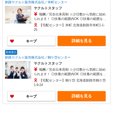
釧路ヤクルト販売株式会社／米町センター
ヤクルトスタッフ
報酬／完全出来高制 ☆少日数から気軽に始め
られます！ ◎扶養の範囲内OK ◎扶養の範囲を超
えた高収入も応相談 月額80,000円〜 ※研修期間中
【宅配センター】米町 北海道釧路市米町1-1-
は日当支払あり（5日間：時給1000円）
25
詳細を見る
キープ
業務委託
釧路ヤクルト販売株式会社／鶴ケ岱センター
ヤクルトスタッフ
報酬／完全出来高制 ☆少日数から気軽に始め
られます！ ◎扶養の範囲内OK ◎扶養の範囲を超
えた高収入も応相談 月額80,000円〜 ※研修期間中
【宅配センター】鶴ケ岱 北海道釧路市鶴ケ岱
は日当支払あり（5日間：時給1000円）
1-9-24
詳細を見る
キープ