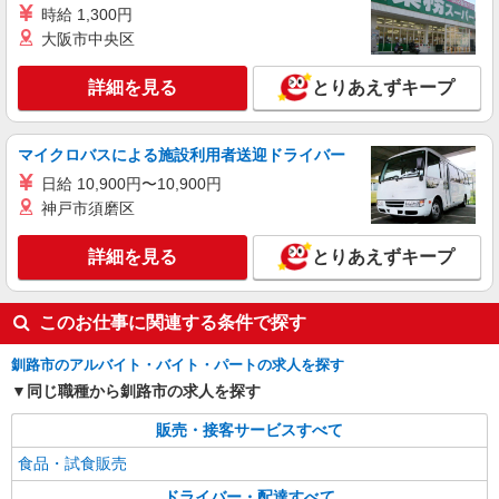
時給 1,300円
大阪市中央区
詳細を見る
とりあえずキープ
マイクロバスによる施設利用者送迎ドライバー
日給 10,900円〜10,900円
神戸市須磨区
詳細を見る
とりあえずキープ
このお仕事に関連する条件で探す
釧路市のアルバイト・バイト・パートの求人を探す
同じ職種から釧路市の求人を探す
販売・接客サービスすべて
食品・試食販売
ドライバー・配達すべて