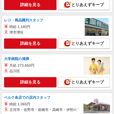
詳細を見る
とりあえずキープ
レジ・商品陳列スタッフ
時給 1,180円
堺市堺区
詳細を見る
とりあえずキープ
大学病院の清掃
月給 273,650円
品川区
詳細を見る
とりあえずキープ
ベルク各店での店内スタッフ
時給 1,065円
古河市・佐野市・前橋市・高崎市・伊勢崎市・太田市・館林市・