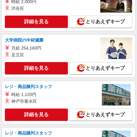
時給 2,000円
渋谷区
詳細を見る
とりあえずキープ
大学病院の中材滅菌
月給 254,160円
足立区
詳細を見る
とりあえずキープ
レジ・商品陳列スタッフ
時給 1,120円
神戸市垂水区
詳細を見る
とりあえずキープ
レジ・商品陳列スタッフ