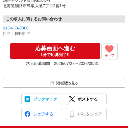
釧路ヤクルト販売株式会社
北海道釧路市鳥取大通7丁目2番1号
この求人に関するお問い合わせ
0154-53-8960
担当：採用担当
応募画面へ進む
1分で応募完了!!
キープ
求人応募期間：2026/07/27～2026/08/31
閲覧履歴を見る
ブックマーク
ポストする
シェアする
URLをシェア