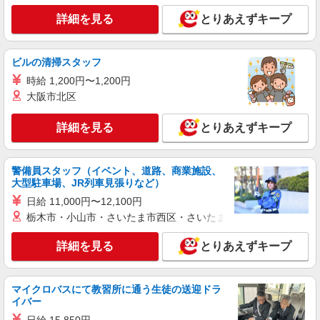
詳細を見る
とりあえずキープ
ビルの清掃スタッフ
時給 1,200円〜1,200円
大阪市北区
詳細を見る
とりあえずキープ
警備員スタッフ（イベント、道路、商業施設、
大型駐車場、JR列車見張りなど）
日給 11,000円〜12,100円
栃木市・小山市・さいたま市西区・さいたま市岩槻区・久喜市・
詳細を見る
とりあえずキープ
マイクロバスにて教習所に通う生徒の送迎ドラ
イバー