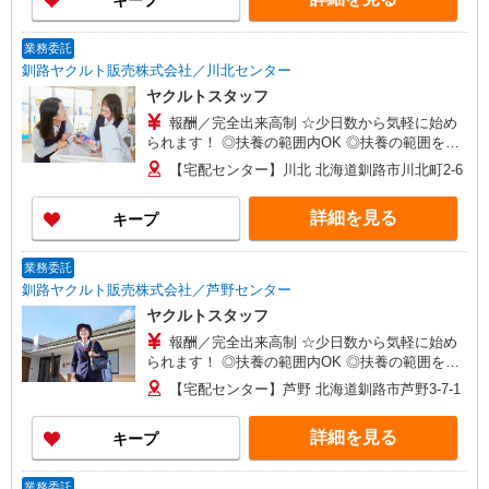
キープ
業務委託
釧路ヤクルト販売株式会社／川北センター
ヤクルトスタッフ
報酬／完全出来高制 ☆少日数から気軽に始め
られます！ ◎扶養の範囲内OK ◎扶養の範囲を超
えた高収入も応相談 月額80,000円〜 ※研修期間中
【宅配センター】川北 北海道釧路市川北町2-6
は日当支払あり（5日間：時給1000円）
詳細を見る
キープ
業務委託
釧路ヤクルト販売株式会社／芦野センター
ヤクルトスタッフ
報酬／完全出来高制 ☆少日数から気軽に始め
られます！ ◎扶養の範囲内OK ◎扶養の範囲を超
えた高収入も応相談 月額80,000円〜 ※研修期間中
【宅配センター】芦野 北海道釧路市芦野3-7-1
は日当支払あり（5日間：時給1000円）
詳細を見る
キープ
業務委託