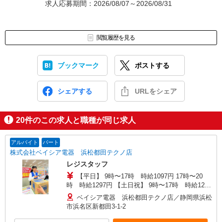
求人応募期間：2026/08/07～2026/08/31
閲覧履歴を見る
ブックマーク
ポストする
シェアする
URLをシェア
20
件のこの求人と職種が同じ求人
アルバイト
パート
株式会社ベイシア電器 浜松都田テクノ店
レジスタッフ
【平日】 9時〜17時 時給1097円 17時〜20
時 時給1297円 【土日祝】 9時〜17時 時給1297
円 17時〜20時 時給1497円 ★17:00以降は時給＋
ベイシア電器 浜松都田テクノ店／静岡県浜松
200円 ★土・日・祝日は更に時給＋200円
市浜名区新都田3-1-2