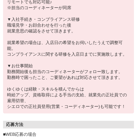
リモートでも対応可能♪
※担当のコーディネーターが同席
▼入社手続き・コンプライアンス研修
職場見学・お顔合わせを行った後
就業意思の確認をさせて頂きます。
就業希望の場合は、入店日の希望をお伺いしたうえで調整可
能。
コンプライアンスに関する研修を入店日までに実施致します。
▼お仕事開始
勤務開始後も担当のコーディネーターがフォロー致します。
勤務時で困ったこと、ご要望があれば対応させて頂きます。
ゆくゆくは経験・スキルを積んでからは
時給アップ、資格取得による手当の支給、就業先の正社員での
雇用切替、
シエロでの正社員登用(営業・コーディネーター)も可能です！
応募方法
■WEB応募の場合