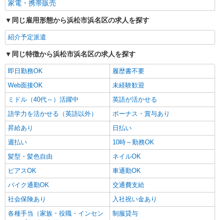
家電・携帯販売
同じ雇用形態から浜松市浜名区の求人を探す
紹介予定派遣
同じ特徴から浜松市浜名区の求人を探す
即日勤務OK
履歴書不要
Web面接OK
未経験歓迎
ミドル（40代～）活躍中
英語が活かせる
語学力を活かせる（英語以外）
ボーナス・賞与あり
昇給あり
日払い
週払い
10時～勤務OK
髪型・髪色自由
ネイルOK
ピアスOK
車通勤OK
バイク通勤OK
交通費支給
社会保険あり
入社祝い金あり
各種手当（家族・役職・インセン
制服貸与