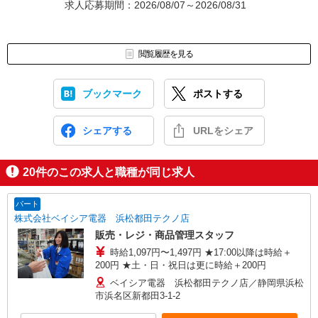
求人応募期間：2026/08/07～2026/08/31
閲覧履歴を見る
ブックマーク
ポストする
シェアする
URLをシェア
20
件のこの求人と職種が同じ求人
パート
株式会社ベイシア電器 浜松都田テクノ店
販売・レジ・商品管理スタッフ
時給1,097円〜1,497円 ★17:00以降は時給＋
200円 ★土・日・祝日は更に時給＋200円
ベイシア電器 浜松都田テクノ店／静岡県浜松
市浜名区新都田3-1-2