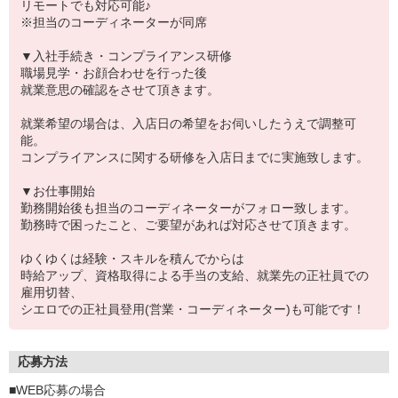
リモートでも対応可能♪
※担当のコーディネーターが同席
▼入社手続き・コンプライアンス研修
職場見学・お顔合わせを行った後
就業意思の確認をさせて頂きます。
就業希望の場合は、入店日の希望をお伺いしたうえで調整可
能。
コンプライアンスに関する研修を入店日までに実施致します。
▼お仕事開始
勤務開始後も担当のコーディネーターがフォロー致します。
勤務時で困ったこと、ご要望があれば対応させて頂きます。
ゆくゆくは経験・スキルを積んでからは
時給アップ、資格取得による手当の支給、就業先の正社員での
雇用切替、
シエロでの正社員登用(営業・コーディネーター)も可能です！
応募方法
■WEB応募の場合