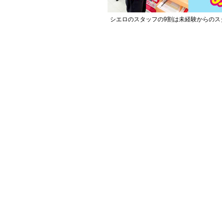
シエロのスタッフの9割は未経験からのス