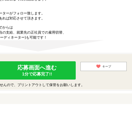
ーターがフォロー致します。
あれば対応させて頂きます。
でからは
当の支給、就業先の正社員での雇用切替、
ーディネーター)も可能です！
応募画面へ進む
キープ
1分で応募完了!!
せんので、プリントアウトして保管をお願いします。
♪