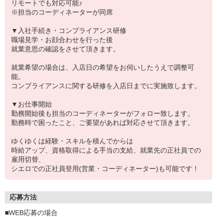
リモートでも対応可能♪
※担当のコーディネーターが同席
▼入社手続き・コンプライアンス研修
職場見学・お顔合わせを行った後
就業意思の確認をさせて頂きます。
就業希望の場合は、入店日の希望をお伺いしたうえで調整可
能。
コンプライアンスに関する研修を入店日までに実施致します。
▼お仕事開始
勤務開始後も担当のコーディネーターがフォロー致します。
勤務時で困ったこと、ご要望があれば対応させて頂きます。
ゆくゆくは経験・スキルを積んでからは
時給アップ、資格取得による手当の支給、就業先の正社員での
雇用切替、
シエロでの正社員登用(営業・コーディネーター)も可能です！
応募方法
■WEB応募の場合