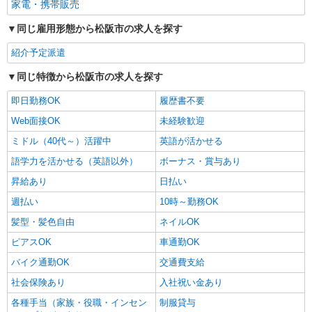
家電・携帯販売
同じ雇用形態から松阪市の求人を探す
紹介予定派遣
同じ特徴から松阪市の求人を探す
即日勤務OK
履歴書不要
Web面接OK
未経験歓迎
ミドル（40代～）活躍中
英語が活かせる
語学力を活かせる（英語以外）
ボーナス・賞与あり
昇給あり
日払い
週払い
10時～勤務OK
髪型・髪色自由
ネイルOK
ピアスOK
車通勤OK
バイク通勤OK
交通費支給
社会保険あり
入社祝い金あり
各種手当（家族・役職・インセン
制服貸与