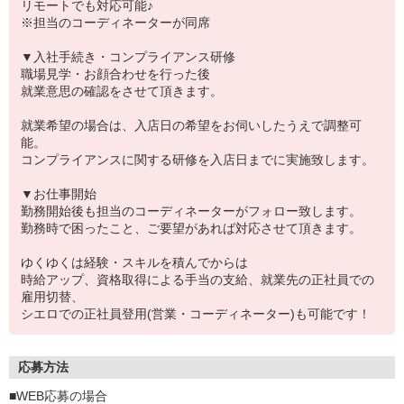
リモートでも対応可能♪
※担当のコーディネーターが同席
▼入社手続き・コンプライアンス研修
職場見学・お顔合わせを行った後
就業意思の確認をさせて頂きます。
就業希望の場合は、入店日の希望をお伺いしたうえで調整可
能。
コンプライアンスに関する研修を入店日までに実施致します。
▼お仕事開始
勤務開始後も担当のコーディネーターがフォロー致します。
勤務時で困ったこと、ご要望があれば対応させて頂きます。
ゆくゆくは経験・スキルを積んでからは
時給アップ、資格取得による手当の支給、就業先の正社員での
雇用切替、
シエロでの正社員登用(営業・コーディネーター)も可能です！
応募方法
■WEB応募の場合