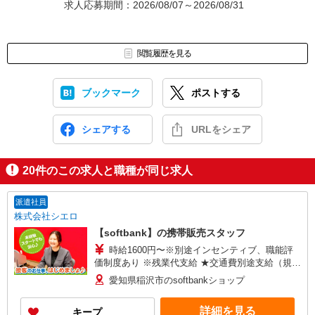
求人応募期間：2026/08/07～2026/08/31
閲覧履歴を見る
ブックマーク
ポストする
シェアする
URLをシェア
20
件のこの求人と職種が同じ求人
派遣社員
株式会社シエロ
【softbank】の携帯販売スタッフ
時給1600円〜※別途インセンティブ、職能評
価制度あり ※残業代支給 ★交通費別途支給（規定
あり） ゜+゜・。○。・゜+゜・。○。・゜+゜ 入
愛知県稲沢市のsoftbankショップ
社祝い金10万円支給(規定有) お友達を紹介頂くと,
インセンティブ支給(規定有) ★月2回払い・週払い
詳細を見る
キープ
可能（規程有）★ ゜・。○。・゜+゜・。○。・゜