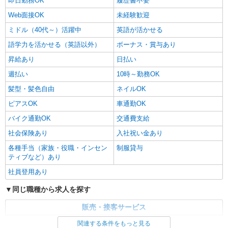
即日勤務OK
履歴書不要
Web面接OK
未経験歓迎
ミドル（40代～）活躍中
英語が活かせる
語学力を活かせる（英語以外）
ボーナス・賞与あり
昇給あり
日払い
週払い
10時～勤務OK
髪型・髪色自由
ネイルOK
ピアスOK
車通勤OK
バイク通勤OK
交通費支給
社会保険あり
入社祝い金あり
各種手当（家族・役職・インセン
制服貸与
ティブなど）あり
社員登用あり
同じ職種から求人を探す
販売・接客サービス
家電・携帯販売
関連する条件をもっと見る