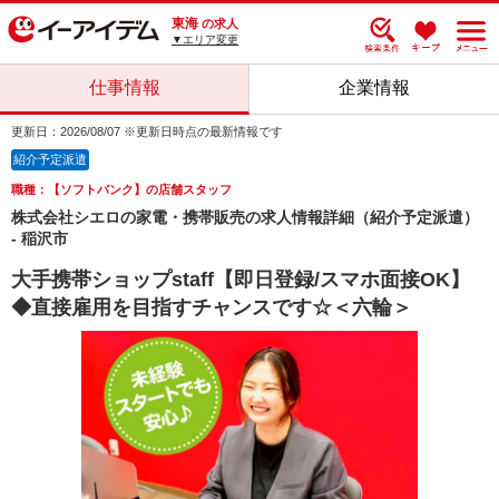
東海
の求人
▼エリア変更
仕事情報
企業情報
更新日：2026/08/07 ※更新日時点の最新情報です
紹介予定派遣
職種：【ソフトバンク】の店舗スタッフ
株式会社シエロの家電・携帯販売の求人情報詳細（紹介予定派遣）
- 稲沢市
大手携帯ショップstaff【即日登録/スマホ面接OK】
◆直接雇用を目指すチャンスです☆＜六輪＞