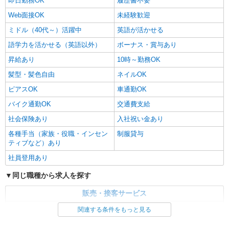
即日勤務OK
履歴書不要
Web面接OK
未経験歓迎
ミドル（40代～）活躍中
英語が活かせる
語学力を活かせる（英語以外）
ボーナス・賞与あり
昇給あり
10時～勤務OK
髪型・髪色自由
ネイルOK
ピアスOK
車通勤OK
バイク通勤OK
交通費支給
社会保険あり
入社祝い金あり
各種手当（家族・役職・インセン
制服貸与
ティブなど）あり
社員登用あり
同じ職種から求人を探す
販売・接客サービス
家電・携帯販売
関連する条件をもっと見る
同じ特徴から求人を探す