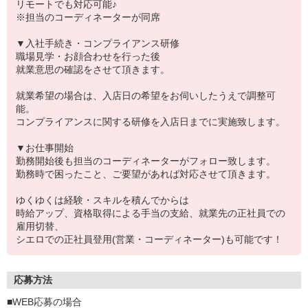
リモートでも対応可能♪
※担当のコーディネーターが同席
▼入社手続き・コンプライアンス研修
職場見学・お顔合わせを行った後
就業意思の確認をさせて頂きます。
就業希望の場合は、入店日の希望をお伺いしたうえで調整可
能。
コンプライアンスに関する研修を入店日までに実施致します。
▼お仕事開始
勤務開始後も担当のコーディネーターがフォロー致します。
勤務時で困ったこと、ご要望があれば対応させて頂きます。
ゆくゆくは経験・スキルを積んでからは
時給アップ、資格取得による手当の支給、就業先の正社員での
雇用切替、
シエロでの正社員登用(営業・コーディネーター)も可能です！
応募方法
■WEB応募の場合