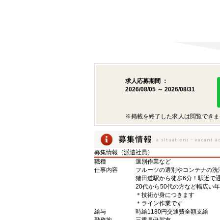
求人応募期間 ：
2026/08/05 ～ 2026/08/31
※掲載を終了した求人は閲覧できま
募集情報（派遣社員）
職種
選別作業など
仕事内容
フルーツの選別やコンテナの洗
猪田道駅から徒歩6分！駅近で
20代から50代の方など幅広い
＊技術が身につきます
＊ライン作業です
給与
時給1180円交通費全額支給