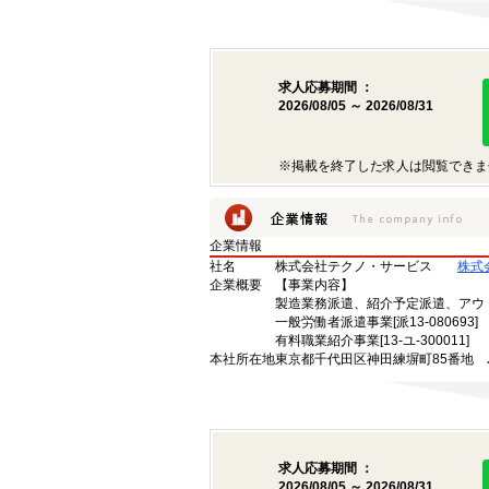
求人応募期間 ：
2026/08/05 ～ 2026/08/31
※掲載を終了した求人は閲覧できま
企業情報
社名
株式会社テクノ・サービス
株式
企業概要
【事業内容】
製造業務派遣、紹介予定派遣、アウ
一般労働者派遣事業[派13-080693]
有料職業紹介事業[13-ユ-300011]
本社所在地
東京都千代田区神田練塀町85番地 
求人応募期間 ：
2026/08/05 ～ 2026/08/31