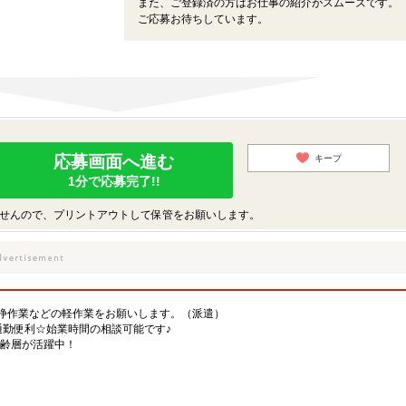
また、ご登録済の方はお仕事の紹介がスムーズです。
ご応募お待ちしています。
応募画面へ進む
キープ
1分で応募完了!!
せんので、プリントアウトして保管をお願いします。
浄作業などの軽作業をお願いします。（派遣）
通勤便利☆始業時間の相談可能です♪
年齢層が活躍中！