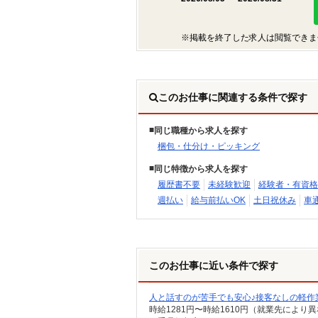
※掲載を終了した求人は閲覧できま
このお仕事に関連する条件で探す
同じ職種から求人を探す
梱包・仕分け・ピッキング
同じ特徴から求人を探す
履歴書不要
未経験歓迎
経験者・有資格
週払い
給与前払いOK
土日祝休み
車
このお仕事に近い条件で探す
人と話すのが苦手でも安心♪接客なしの軽作
時給1281円〜時給1610円（就業先により