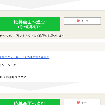
応募画面へ進む
キープ
1分で応募完了!!
せんので、プリントアウトして保管をお願いします。
会社テクノ・サービスの他の求人をみる
トソーシング
JEBL秋葉原スクエア
応募画面へ進む
キープ