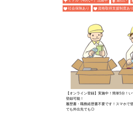
ミドル（40代～）活躍中
週払い
社会保険あり
資格取得支援制度あ
【オンライン登録】実施中！簡単5分！い
登録可能！
履歴書・職務経歴書不要です！スマホで登
でも外出先でも◎