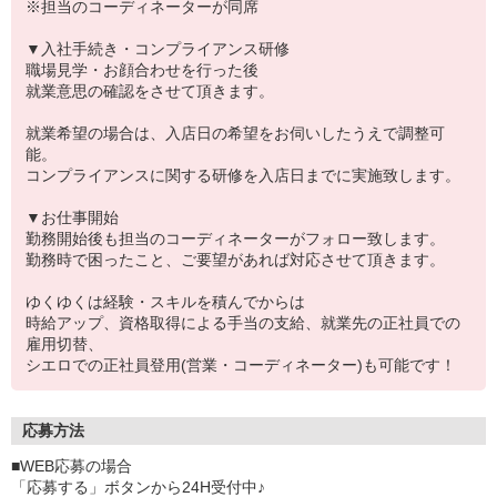
※担当のコーディネーターが同席
▼入社手続き・コンプライアンス研修
職場見学・お顔合わせを行った後
就業意思の確認をさせて頂きます。
就業希望の場合は、入店日の希望をお伺いしたうえで調整可
能。
コンプライアンスに関する研修を入店日までに実施致します。
▼お仕事開始
勤務開始後も担当のコーディネーターがフォロー致します。
勤務時で困ったこと、ご要望があれば対応させて頂きます。
ゆくゆくは経験・スキルを積んでからは
時給アップ、資格取得による手当の支給、就業先の正社員での
雇用切替、
シエロでの正社員登用(営業・コーディネーター)も可能です！
応募方法
■WEB応募の場合
「応募する」ボタンから24H受付中♪