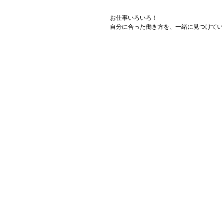
お仕事いろいろ！
自分に合った働き方を、一緒に見つけて