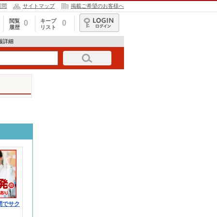
質問
サイトマップ
掲載ご希望のお客様へ
閲覧
キープ
0
0
履歴
リスト
ログイン
情報詳細
間でサク