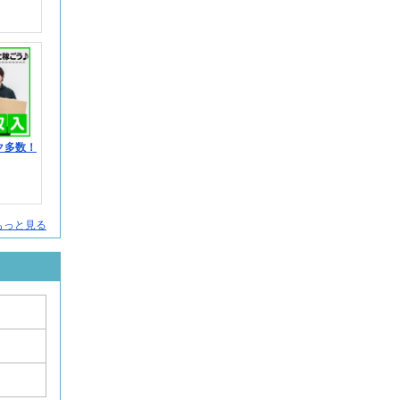
ク多数！
もっと見る