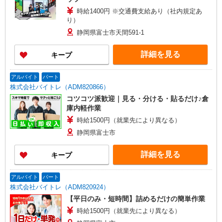
時給1400円 ※交通費支給あり（社内規定あ
り）
静岡県富士市天間591-1
詳細を見る
キープ
アルバイト
パート
株式会社バイトレ（ADM820866）
コツコツ派歓迎｜見る・分ける・貼るだけ♪倉
庫内軽作業
時給1500円（就業先により異なる）
静岡県富士市
詳細を見る
キープ
アルバイト
パート
株式会社バイトレ（ADM820924）
【平日のみ・短時間】詰めるだけの簡単作業
時給1500円（就業先により異なる）