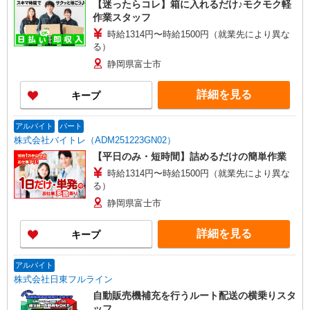
【迷ったらコレ】箱に入れるだけ♪モクモク軽
作業スタッフ
時給1314円〜時給1500円（就業先により異な
る）
静岡県富士市
詳細を見る
キープ
アルバイト
パート
株式会社バイトレ（ADM251223GN02）
【平日のみ・短時間】詰めるだけの簡単作業
時給1314円〜時給1500円（就業先により異な
る）
静岡県富士市
詳細を見る
キープ
アルバイト
株式会社日東フルライン
自動販売機補充を行うルート配送の横乗りスタ
ッフ