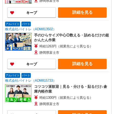
静岡県富士市
詳細を見る
キープ
アルバイト
パート
株式会社バイトレ（ADM813502）
手のひらサイズ中心◎数える・詰めるだけの超
かんたん作業
時給1263円（就業先により異なる）
静岡県富士市
詳細を見る
キープ
アルバイト
パート
株式会社バイトレ（ADM815733）
コツコツ派歓迎｜見る・分ける・貼るだけ♪倉
庫内軽作業
時給1300円（就業先により異なる）
静岡県富士市