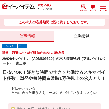
東海
の求人
▼エリア変更
この求人の応募期間は既に終了しております。
仕事情報
企業情報
アルバイト
パート
職種：【平日のみ・短時間】詰めるだけの簡単作業
株式会社バイトレ（ADM809520）の求人情報詳細（アルバイト/パ
ート） - 富士市
日払いOK！好きな時間でサクッと働けるスキマバイ
ト多数！単発や短時間＆常時1万件以上の求人アリ！
お仕事いろいろ！
自分に合った働き方を、一緒に見つけていきましょう◎
時給1240円（就業先により異なる）