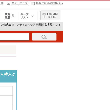
質問
サイトマップ
掲載ご希望のお客様へ
閲覧
キープ
0
0
履歴
リスト
ログイン
ング株式会社 メディカルケア事業部/名古屋オフィ
件の求人は