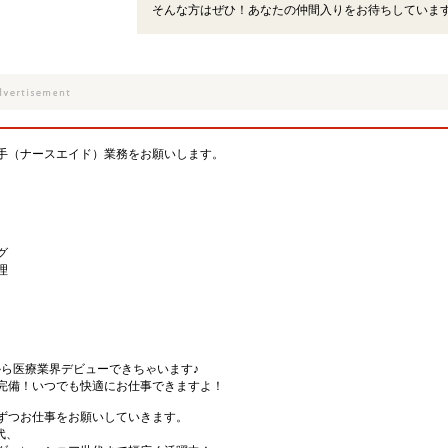
そんな方はぜひ！あなたの仲間入りをお待ちしていま
手（ナースエイド）業務をお願いします。
グ
理
から医療業界デビューできちゃいます♪
完備！いつでも快適にお仕事できますよ！
ずつお仕事をお願いしていきます。
代、