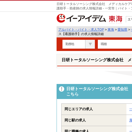
日研トータルソーシング株式会社 メディカルケア
護助手・助産師の求人情報詳細 - 一宮市｜バイト
エ
東海
アルバイト・バイト・求人TOP
>
東海
>
愛知県
>
ス【看護助手】の求人情報詳細
勤務地
職種
日研トータルソーシング株式会社 メ
日研トータルソーシング株式会社 
こちら
同じエリアの求人
同じ駅の求人
同じ職種の求人