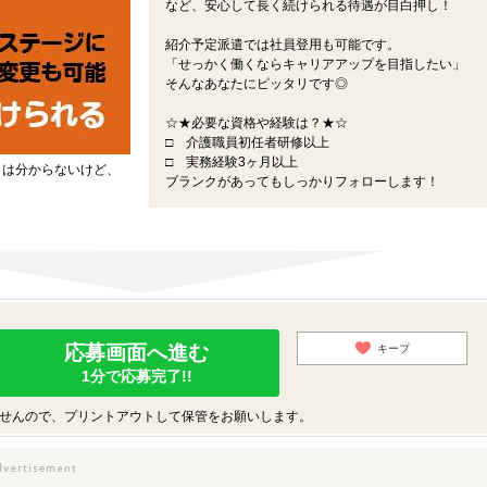
など、安心して長く続けられる待遇が目白押し！
紹介予定派遣では社員登用も可能です。
「せっかく働くならキャリアアップを目指したい」
そんなあなたにピッタリです◎
☆★必要な資格や経験は？★☆
□ 介護職員初任者研修以上
□ 実務経験3ヶ月以上
とは分からないけど、
ブランクがあってもしっかりフォローします！
応募画面へ進む
キープ
1分で応募完了!!
せんので、プリントアウトして保管をお願いします。