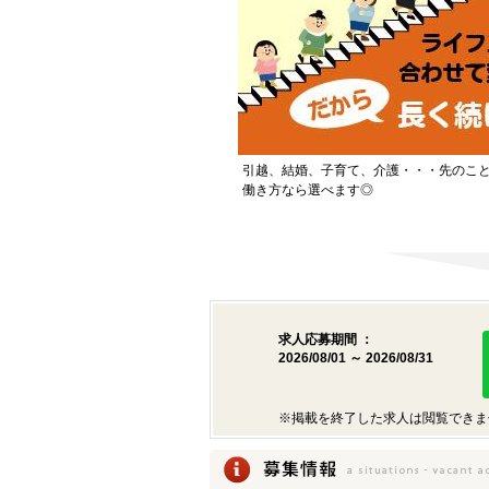
引越、結婚、子育て、介護・・・先のこ
働き方なら選べます◎
求人応募期間 ：
2026/08/01 ～ 2026/08/31
※掲載を終了した求人は閲覧できま