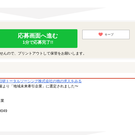
応募画面へ進む
キープ
1分で応募完了!!
せんので、プリントアウトして保管をお願いします。
日研トータルソーシング株式会社の他の求人をみる
省より「地域未来牽引企業」に選定されました〜
事業
049