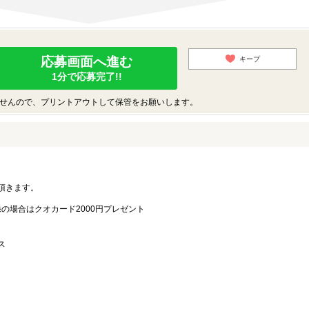
応募画面へ進む
キープ
1分で応募完了!!
せんので、プリントアウトして保管をお願いします。
。
頂きます。
録の場合はクオカード2000円プレゼント
ス