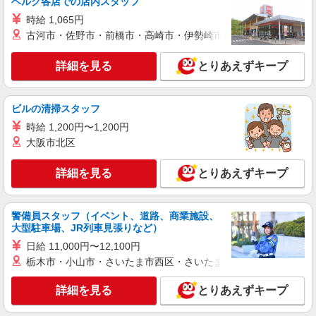
ベルク各店での店内スタッフ
時給 1,065円
古河市・佐野市・前橋市・高崎市・伊勢崎市・太田市・館林市・
詳細を見る
とりあえずキープ
ビルの清掃スタッフ
時給 1,200円〜1,200円
大阪市北区
詳細を見る
とりあえずキープ
警備員スタッフ（イベント、道路、商業施設、
大型駐車場、JR列車見張りなど）
日給 11,000円〜12,100円
栃木市・小山市・さいたま市西区・さいたま市岩槻区・久喜市・
詳細を見る
とりあえずキープ