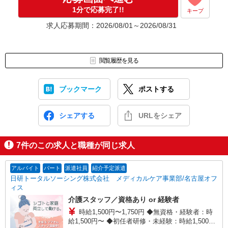
1分で応募完了!!
キープ
求人応募期間：2026/08/01～2026/08/31
閲覧履歴を見る
ブックマーク
ポストする
シェアする
URLをシェア
7
件のこの求人と職種が同じ求人
アルバイト
パート
派遣社員
紹介予定派遣
日研トータルソーシング株式会社 メディカルケア事業部/名古屋オフ
ィス
介護スタッフ／資格あり or 経験者
時給1,500円〜1,750円 ◆無資格・経験者：時
給1,500円〜 ◆初任者研修・未経験：時給1,500