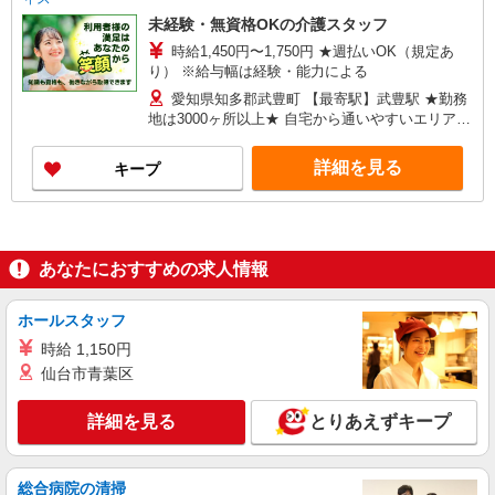
未経験・無資格OKの介護スタッフ
時給1,450円〜1,750円 ★週払いOK（規定あ
り） ※給与幅は経験・能力による
愛知県知多郡武豊町 【最寄駅】武豊駅 ★勤務
地は3000ヶ所以上★ 自宅から通いやすいエリアな
ど、お好きな勤務地をお選び下さい！！
詳細を見る
キープ
あなたにおすすめの求人情報
ホールスタッフ
時給 1,150円
仙台市青葉区
詳細を見る
とりあえずキープ
総合病院の清掃