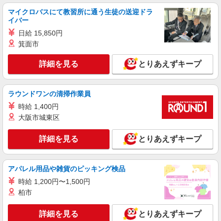
マイクロバスにて教習所に通う生徒の送迎ドラ
イバー
日給 15,850円
箕面市
詳細を見る
とりあえずキープ
ラウンドワンの清掃作業員
時給 1,400円
大阪市城東区
詳細を見る
とりあえずキープ
アパレル用品や雑貨のピッキング検品
時給 1,200円〜1,500円
柏市
詳細を見る
とりあえずキープ