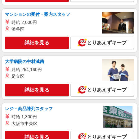
マンションの受付・案内スタッフ
時給 2,000円
渋谷区
詳細を見る
とりあえずキープ
大学病院の中材滅菌
月給 254,160円
足立区
詳細を見る
とりあえずキープ
レジ・商品陳列スタッフ
時給 1,300円
大阪市中央区
詳細を見る
とりあえずキープ