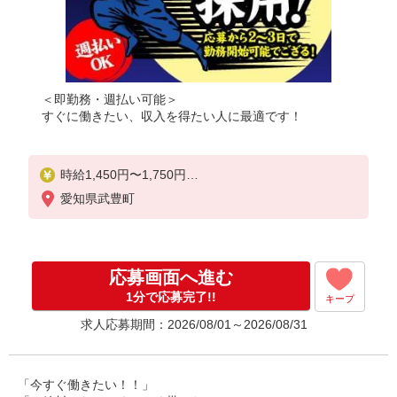
＜即勤務・週払い可能＞
すぐに働きたい、収入を得たい人に最適です！
時給1,450円〜1,750円
★週払いOK（規定あり）
愛知県武豊町
※給与幅は経験・能力による
応募画面へ進む
1分で応募完了!!
キープ
求人応募期間：2026/08/01～2026/08/31
「今すぐ働きたい！！」