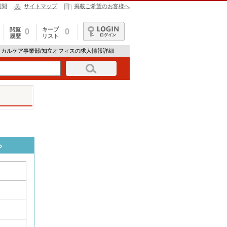
質問
サイトマップ
掲載ご希望のお客様へ
閲覧
キープ
0
0
履歴
リスト
ログイン
ィカルケア事業部/知立オフィスの求人情報詳細
ら