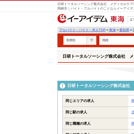
日研トータルソーシング株式会社 メディカルケア事
岡崎市｜バイト・アルバイトのことならイーアイデ
エ
東海
アルバイト・バイト・求人TOP
>
東海
>
愛知県
>
勤務地
職種
日研トータルソーシング株式会社 メ
日研トータルソーシング株式会社 
同じエリアの求人
同じ駅の求人
同じ職種の求人