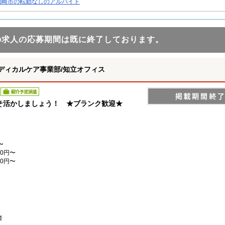
岡崎市の転勤なしのアルバイト
の求人の応募期間は既に終了しております。
ディカルケア事業部/知立オフィス
紹介予定派遣
そ活かしましょう！ ★ブランク歓迎★
〜
0円〜
0円〜
者