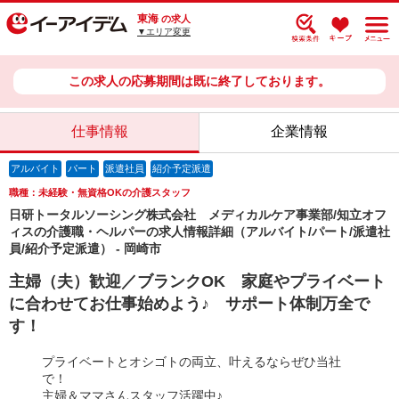
東海
の求人
▼エリア変更
この求人の応募期間は既に終了しております。
仕事情報
企業情報
アルバイト
パート
派遣社員
紹介予定派遣
職種：未経験・無資格OKの介護スタッフ
日研トータルソーシング株式会社 メディカルケア事業部/知立オフ
ィスの介護職・ヘルパーの求人情報詳細（アルバイト/パート/派遣社
員/紹介予定派遣） - 岡崎市
主婦（夫）歓迎／ブランクOK 家庭やプライベート
に合わせてお仕事始めよう♪ サポート体制万全で
す！
プライベートとオシゴトの両立、叶えるならぜひ当社
で！
主婦＆ママさんスタッフ活躍中♪