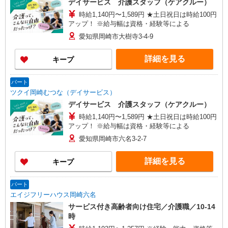
デイサービス 介護スタッフ（ケアクルー）
時給1,140円〜1,589円 ★土日祝日は時給100円
アップ！ ※給与幅は資格・経験等による
愛知県岡崎市大樹寺3-4-9
詳細を見る
キープ
パート
ツクイ岡崎むつな（デイサービス）
デイサービス 介護スタッフ（ケアクルー）
時給1,140円〜1,589円 ★土日祝日は時給100円
アップ！ ※給与幅は資格・経験等による
愛知県岡崎市六名3-2-7
詳細を見る
キープ
パート
エイジフリーハウス岡崎六名
サービス付き高齢者向け住宅／介護職／10-14
時