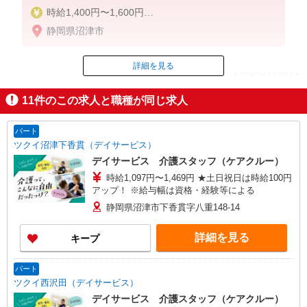
時給1,400円〜1,600円
★週払いOK（規定あり）
静岡県沼津市
※給与幅は経験・能力による
詳細を見る
ID：AE0626558551
11
件のこの求人と職種が同じ求人
掲載期間終了
パート
ツクイ沼津下香貫（デイサービス）
デイサービス 介護スタッフ（ケアクルー）
時給1,097円〜1,469円 ★土日祝日は時給100円
アップ！ ※給与幅は資格・経験等による
静岡県沼津市下香貫字八重148-14
詳細を見る
キープ
パート
ツクイ西沢田（デイサービス）
デイサービス 介護スタッフ（ケアクルー）