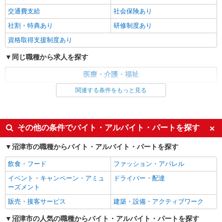
交通費支給
社会保険あり
社割・特典あり
研修制度あり
資格取得支援制度あり
同じ職種から求人を探す
医療・介護・福祉
介護職・ヘルパー
関連する条件をもっと見る
同じ特徴から求人を探す
未経験歓迎
ミドル（40代～）活躍中
その他の条件でバイト・アルバイト・パートを探す
週2～3日勤務OK
深夜
沼津市の職種からバイト・アルバイト・パートを探す
交通費支給
社会保険あり
飲食・フード
ファッション・アパレル
イベント・キャンペーン・アミュ
ドライバー・配達
ーズメント
販売・接客サービス
建築・設備・アクティブワーク
沼津市の人気の職種からバイト・アルバイト・パートを探す