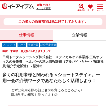
東海
の求人
▼エリア変更
この求人の応募期間は既に終了しております。
仕事情報
企業情報
アルバイト
パート
派遣社員
紹介予定派遣
職種：未経験・無資格OKの介護スタッフ
日研トータルソーシング株式会社 メディカルケア事業部/三島オフ
ィスの介護職・ヘルパーの求人情報詳細（アルバイト/パート/派遣社
員/紹介予定派遣） - 沼津市
多くの利用者様と関われる＜ショートステイ＞。一
期一会の介護ワークであなたらしく活躍しよう！
まずは利用者様の顔と名前を覚えるところから♪
職場見学の相談も待ってます◎