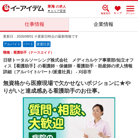
東海
の求人
▼エリア変更
仕事情報
企業情報
更新日：2026/08/01 ※更新日時点の最新情報です
アルバイト
パート
派遣社員
職種：看護助手（ナースエイド）
日研トータルソーシング株式会社 メディカルケア事業部/知立オフ
ィス【看護助手】の看護師・保健師・看護助手・助産師の求人情報
詳細（アルバイト/パート/派遣社員） - 刈谷市
無資格から医療現場で欠かせないポジションに★や
りがいと達成感ある看護助手のお仕事。