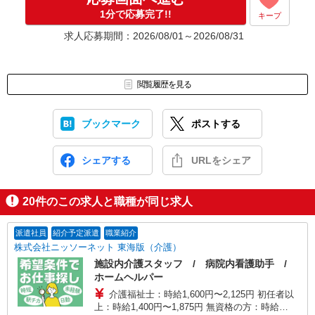
1分で応募完了!!
キープ
求人応募期間：2026/08/01～2026/08/31
閲覧履歴を見る
ブックマーク
ポストする
シェアする
URLをシェア
20
件のこの求人と職種が同じ求人
派遣社員
紹介予定派遣
職業紹介
株式会社ニッソーネット 東海版（介護）
施設内介護スタッフ / 病院内看護助手 /
ホームヘルパー
介護福祉士：時給1,600円〜2,125円 初任者以
上：時給1,400円〜1,875円 無資格の方：時給