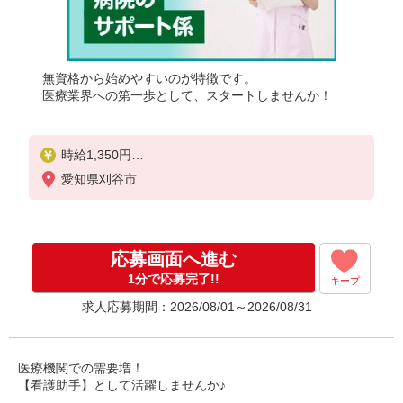
無資格から始めやすいのが特徴です。
医療業界への第一歩として、スタートしませんか！
時給1,350円
★週払いOK（規定あり）
愛知県刈谷市
※給与幅は経験・能力による
応募画面へ進む
1分で応募完了!!
キープ
求人応募期間：2026/08/01～2026/08/31
医療機関での需要増！
【看護助手】として活躍しませんか♪