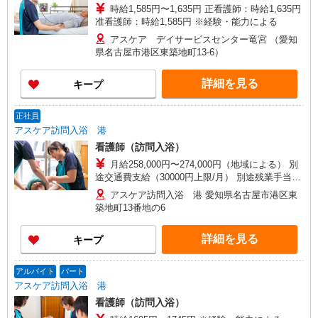
時給1,585円〜1,635円 正看護師：時給1,635円
准看護師：時給1,585円 ※経験・能力による
アスケア デイサービスセンター竜宮 （愛知
県名古屋市港区東築地町13-6）
詳細を見る
キープ
正社員
アスケア訪問入浴 港
看護師（訪問入浴）
月給258,000円〜274,000円（地域による） 別
途交通費支給（30000円上限/月） 別途残業手当
（月平均残業時間20時間）残業代全額支給
アスケア訪問入浴 港 愛知県名古屋市港区東
築地町13番地の6
詳細を見る
キープ
アルバイト
パート
アスケア訪問入浴 港
看護師（訪問入浴）