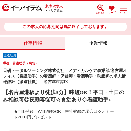
東海
の求人
▼エリア変更
この求人の応募期間は既に終了しております。
仕事情報
企業情報
派遣社員
職種：看護助手（病院）
日研トータルソーシング株式会社 メディカルケア事業部/名古屋オ
フィス【看護助手】の看護師・保健師・看護助手・助産師の求人情
報詳細（派遣社員） - 名古屋市港区
【名古屋港駅より徒歩3分】時短OK！平日・土日の
み相談可◎夜勤専従可☆食堂あり◇看護助手♪
★TEL登録、WEB登録OK！来社登録の場合はクオカー
ド2000円プレゼント