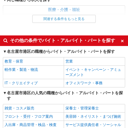
医療・介護・福祉
看護師・保健師・看護助手・助産師
関連する条件をもっと見る
同じ特徴から求人を探す
未経験歓迎
ミドル（40代～）活躍中
その他の条件でバイト・アルバイト・パートを探す
交通費支給
社会保険あり
名古屋市港区の職種からバイト・アルバイト・パートを探す
教育・保育
営業
軽作業・製造・物流
イベント・キャンペーン・アミュ
ーズメント
IT・クリエイティブ
オフィスワーク・事務
名古屋市港区の人気の職種からバイト・アルバイト・パートを探
す
雑貨・コスメ販売
栄養士・管理栄養士
フロント・受付・フロア案内
美容師・ネイリスト・まつげ施術
入出庫・商品管理・検品・検査
サービス提供責任者・ソーシャル