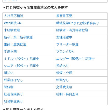
同じ特徴から名古屋市港区の求人を探す
入社日応相談
履歴書不要
Web面接OK
職場見学OKまたは説明会あり
未経験歓迎
経験者・有資格者歓迎
新卒・第二新卒歓迎
女性活躍中
主婦・主夫歓迎
フリーター歓迎
学歴不問
ブランクOK
ミドル（40代～）活躍中
エルダー（50代～）活躍中
シニア（60代～）活躍中
昇給あり
週払い
禁煙・分煙
残業ほぼなし
転勤なし
登録制
交通費支給
社会保険あり
社割・特典あり
研修制度あり
同じ職種から求人を探す