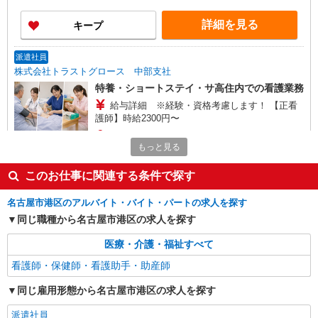
回6000円※1夜勤約29000円 ※試用期間3ヶ月(条件
変更なし)
詳細を見る
キープ
派遣社員
株式会社トラストグロース 中部支社
特養・ショートステイ・サ高住内での看護業務
給与詳細 ※経験・資格考慮します！ 【正看
護師】時給2300円〜
名古屋市港区木場町
もっと見る
詳細を見る
キープ
このお仕事に関連する条件で探す
名古屋市港区のアルバイト・バイト・パートの求人を探す
同じ職種から名古屋市港区の求人を探す
医療・介護・福祉すべて
看護師・保健師・看護助手・助産師
同じ雇用形態から名古屋市港区の求人を探す
派遣社員