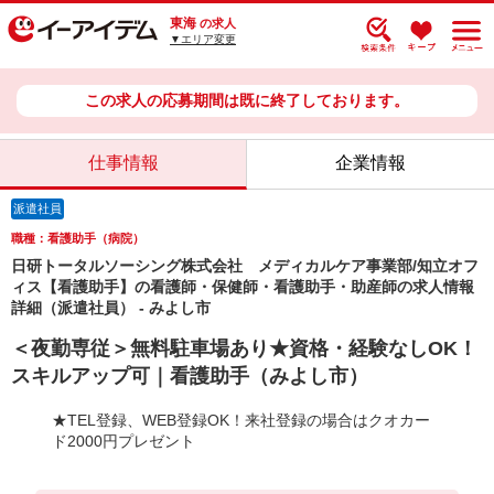
東海
の求人
▼エリア変更
この求人の応募期間は既に終了しております。
仕事情報
企業情報
派遣社員
職種：看護助手（病院）
日研トータルソーシング株式会社 メディカルケア事業部/知立オフ
ィス【看護助手】の看護師・保健師・看護助手・助産師の求人情報
詳細（派遣社員） - みよし市
＜夜勤専従＞無料駐車場あり★資格・経験なしOK！
スキルアップ可｜看護助手（みよし市）
★TEL登録、WEB登録OK！来社登録の場合はクオカー
ド2000円プレゼント