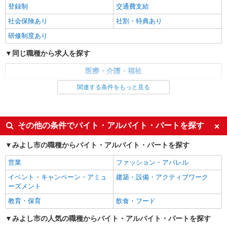
登録制
交通費支給
社会保険あり
社割・特典あり
研修制度あり
同じ職種から求人を探す
医療・介護・福祉
看護師・保健師・看護助手・助産師
関連する条件をもっと見る
同じ特徴から求人を探す
未経験歓迎
ミドル（40代～）活躍中
その他の条件でバイト・アルバイト・パートを探す
交通費支給
社会保険あり
みよし市の職種からバイト・アルバイト・パートを探す
営業
ファッション・アパレル
イベント・キャンペーン・アミュ
建築・設備・アクティブワーク
ーズメント
教育・保育
飲食・フード
みよし市の人気の職種からバイト・アルバイト・パートを探す