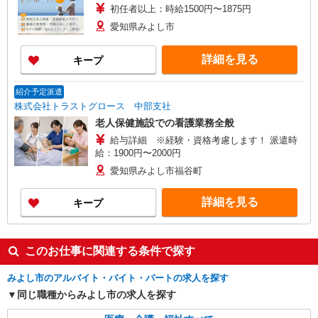
初任者以上：時給1500円〜1875円
愛知県みよし市
詳細を見る
キープ
紹介予定派遣
株式会社トラストグロース 中部支社
老人保健施設での看護業務全般
給与詳細 ※経験・資格考慮します！ 派遣時
給：1900円〜2000円
愛知県みよし市福谷町
詳細を見る
キープ
このお仕事に関連する条件で探す
みよし市のアルバイト・バイト・パートの求人を探す
同じ職種からみよし市の求人を探す