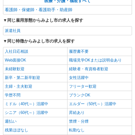
医療・介護・福祉すべて
看護師・保健師・看護助手・助産師
同じ雇用形態からみよし市の求人を探す
派遣社員
同じ特徴からみよし市の求人を探す
入社日応相談
履歴書不要
Web面接OK
職場見学OKまたは説明会あり
未経験歓迎
経験者・有資格者歓迎
新卒・第二新卒歓迎
女性活躍中
主婦・主夫歓迎
フリーター歓迎
学歴不問
ブランクOK
ミドル（40代～）活躍中
エルダー（50代～）活躍中
シニア（60代～）活躍中
昇給あり
週払い
禁煙・分煙
残業ほぼなし
転勤なし