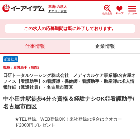
東海
の求人
▼エリア変更
この求人の応募期間は既に終了しております。
仕事情報
企業情報
派遣社員
職種：看護助手（病院）
日研トータルソーシング株式会社 メディカルケア事業部/名古屋オ
フィス【看護助手】の看護師・保健師・看護助手・助産師の求人情
報詳細（派遣社員） - 名古屋市西区
中小田井駅徒歩4分☆資格＆経験ナシOK◎看護助手/
名古屋市西区
★TEL登録、WEB登録OK！来社登録の場合はクオカー
ド2000円プレゼント