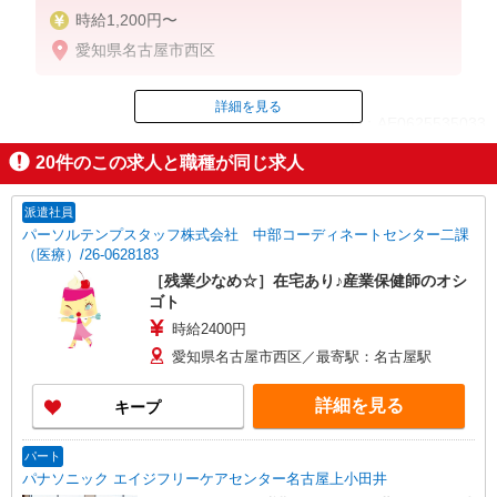
時給1,200円〜
愛知県名古屋市西区
詳細を見る
ID：AE0625535033
20
件のこの求人と職種が同じ求人
掲載期間終了
派遣社員
パーソルテンプスタッフ株式会社 中部コーディネートセンター二課
（医療）/26-0628183
［残業少なめ☆］在宅あり♪産業保健師のオシ
ゴト
時給2400円
愛知県名古屋市西区／最寄駅：名古屋駅
詳細を見る
キープ
パート
パナソニック エイジフリーケアセンター名古屋上小田井