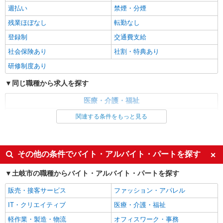
週払い
禁煙・分煙
残業ほぼなし
転勤なし
登録制
交通費支給
社会保険あり
社割・特典あり
研修制度あり
同じ職種から求人を探す
医療・介護・福祉
看護師・保健師・看護助手・助産師
関連する条件をもっと見る
同じ特徴から求人を探す
未経験歓迎
ミドル（40代～）活躍中
その他の条件でバイト・アルバイト・パートを探す
交通費支給
社会保険あり
土岐市の職種からバイト・アルバイト・パートを探す
販売・接客サービス
ファッション・アパレル
IT・クリエイティブ
医療・介護・福祉
軽作業・製造・物流
オフィスワーク・事務