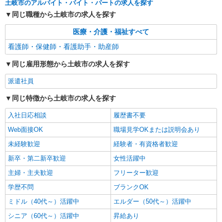
土岐市のアルバイト・バイト・パートの求人を探す
同じ職種から土岐市の求人を探す
医療・介護・福祉すべて
看護師・保健師・看護助手・助産師
同じ雇用形態から土岐市の求人を探す
派遣社員
同じ特徴から土岐市の求人を探す
入社日応相談
履歴書不要
Web面接OK
職場見学OKまたは説明会あり
未経験歓迎
経験者・有資格者歓迎
新卒・第二新卒歓迎
女性活躍中
主婦・主夫歓迎
フリーター歓迎
学歴不問
ブランクOK
ミドル（40代～）活躍中
エルダー（50代～）活躍中
シニア（60代～）活躍中
昇給あり