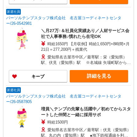
派遣社員
パーソルテンプスタッフ株式会社 名古屋コーディネートセンタ
ー/26-0542981
＼月27万↑＆社員化実績あり／人材サービス会
社で人事事務♪慣れたら在宅OK
時給1650円 【月収例】時給1,650円×8時間×月
21日＝277,200円＋残業代
愛知県名古屋市中区／最寄駅：栄（愛知県）
駅、伏見（愛知県）駅 ※名城線 矢場町駅から徒
歩8分／地下鉄の各路線から通勤便利です
詳細を見る
キープ
派遣社員
パーソルテンプスタッフ株式会社 名古屋コーディネートセンタ
ー/26-0587805
増員＼テンプの先輩も活躍中／初めてからスタ
ートした仲間と一緒に採用サポ
時給1500円
愛知県名古屋市中区／最寄駅：伏見（愛知県）
駅、丸の内（愛知県）駅 ●地下鉄桜通線を利用