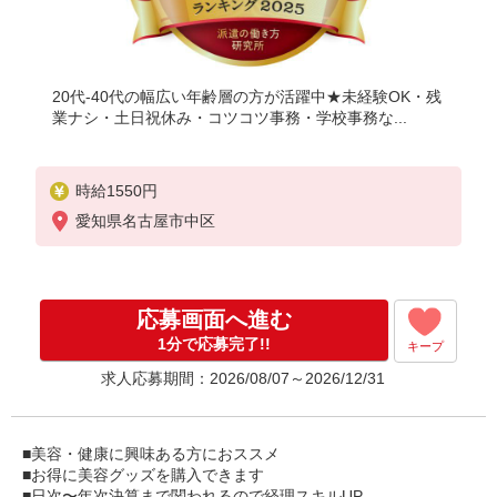
20代-40代の幅広い年齢層の方が活躍中★未経験OK・残
業ナシ・土日祝休み・コツコツ事務・学校事務な...
時給1550円
愛知県名古屋市中区
応募画面へ進む
1分で応募完了!!
キープ
求人応募期間：2026/08/07～2026/12/31
■美容・健康に興味ある方におススメ
■お得に美容グッズを購入できます
■日次〜年次決算まで関われるので経理スキルUP