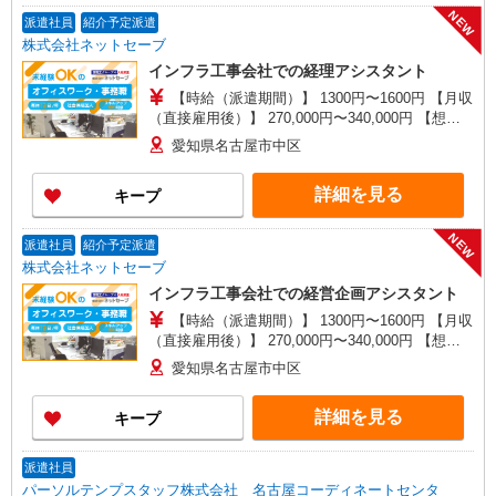
NEW
派遣社員
紹介予定派遣
株式会社ネットセーブ
インフラ工事会社での経理アシスタント
【時給（派遣期間）】 1300円〜1600円 【月収
（直接雇用後）】 270,000円〜340,000円 【想定
年収（直接雇用後）】 4,300,000円〜5,550,000円
愛知県名古屋市中区
└通勤定期代、残業代は別途全額支給 └直接雇用
化後は10種類以上の手当あり
詳細を見る
キープ
NEW
派遣社員
紹介予定派遣
株式会社ネットセーブ
インフラ工事会社での経営企画アシスタント
【時給（派遣期間）】 1300円〜1600円 【月収
（直接雇用後）】 270,000円〜340,000円 【想定
年収（直接雇用後）】 4,300,000円〜5,550,000円
愛知県名古屋市中区
└通勤定期代、残業代は別途全額支給 └直接雇用
化後は10種類以上の手当あり
詳細を見る
キープ
派遣社員
パーソルテンプスタッフ株式会社 名古屋コーディネートセンタ