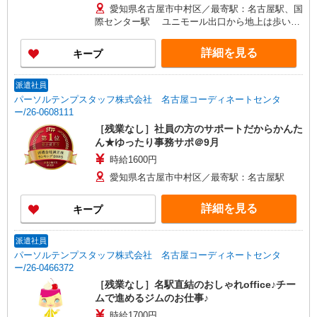
愛知県名古屋市中村区／最寄駅：名古屋駅、国
際センター駅 ユニモール出口から地上は歩いて
2分★アクセス便利な立地です◎
詳細を見る
キープ
派遣社員
パーソルテンプスタッフ株式会社 名古屋コーディネートセンタ
ー/26-0608111
［残業なし］社員の方のサポートだからかんた
ん★ゆったり事務サポ＠9月
時給1600円
愛知県名古屋市中村区／最寄駅：名古屋駅
詳細を見る
キープ
派遣社員
パーソルテンプスタッフ株式会社 名古屋コーディネートセンタ
ー/26-0466372
［残業なし］名駅直結のおしゃれoffice♪チー
ムで進めるジムのお仕事♪
時給1700円