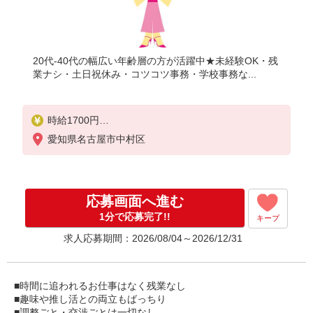
20代-40代の幅広い年齢層の方が活躍中★未経験OK・残
業ナシ・土日祝休み・コツコツ事務・学校事務な...
時給1700円
【月収例】時給1700円×8時間×月21日＝285,600円（
愛知県名古屋市中村区
＋残業代）
応募画面へ進む
1分で応募完了!!
キープ
求人応募期間：2026/08/04～2026/12/31
■時間に追われるお仕事はなく残業なし
■趣味や推し活との両立もばっちり
■調整ごと・交渉ごとは一切なし