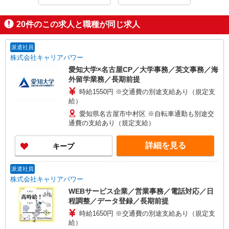
20
件のこの求人と職種が同じ求人
派遣社員
株式会社キャリアパワー
愛知大学×名古屋CP／大学事務／英文事務／海
外留学業務／長期前提
時給1550円 ※交通費の別途支給あり（規定支
給）
愛知県名古屋市中村区 ※自転車通勤も別途交
通費の支給あり（規定支給）
詳細を見る
キープ
派遣社員
株式会社キャリアパワー
WEBサービス企業／営業事務／電話対応／日
程調整／データ登録／長期前提
時給1650円 ※交通費の別途支給あり（規定支
給）