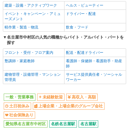
建築・設備・アクティブワーク
ヘルス・ビューティー
イベント・キャンペーン・アミュ
ドライバー・配達
ーズメント
軽作業・製造・物流
飲食・フード
名古屋市中村区の人気の職種からバイト・アルバイト・パートを
探す
フロント・受付・フロア案内
配送・配達ドライバー
塾講師・家庭教師
看護師・保健師・看護助手・助産
師
建物管理・設備管理・マンション
サービス提供責任者・ソーシャル
管理員
ワーカー
一般・営業事務
未経験歓迎
高収入・高額
土日祝休み
上場企業・上場企業のグループ会社
社会保険あり
愛知県名古屋市中村区
名鉄名古屋駅
名古屋駅