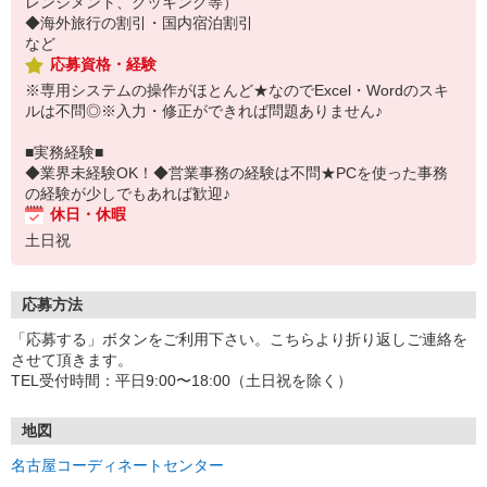
レンジメント、クッキング等）
◆海外旅行の割引・国内宿泊割引
など
応募資格・経験
※専用システムの操作がほとんど★なのでExcel・Wordのスキ
ルは不問◎※入力・修正ができれば問題ありません♪
■実務経験■
◆業界未経験OK！◆営業事務の経験は不問★PCを使った事務
の経験が少しでもあれば歓迎♪
休日・休暇
土日祝
応募方法
「応募する」ボタンをご利用下さい。こちらより折り返しご連絡を
させて頂きます。
TEL受付時間：平日9:00〜18:00（土日祝を除く）
地図
名古屋コーディネートセンター