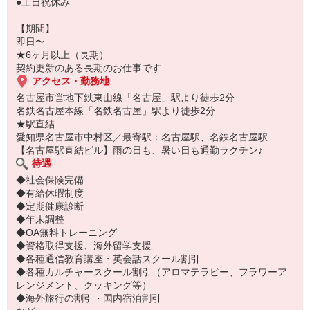
●土日祝休み
【期間】
即日〜
★6ヶ月以上（長期）
契約更新のある長期のお仕事です
アクセス・勤務地
名古屋市営地下鉄東山線「名古屋」駅より徒歩2分
名鉄名古屋本線「名鉄名古屋」駅より徒歩2分
★駅直結
愛知県名古屋市中村区／最寄駅：名古屋駅、名鉄名古屋駅
【名古屋駅直結ビル】雨の日も、暑い日も通勤ラクチン♪
待遇
◆社会保険完備
◆有給休暇制度
◆定期健康診断
◆年末調整
◆OA無料トレーニング
◆資格取得支援、海外留学支援
◆各種通信教育講座・英会話スクール割引
◆各種カルチャースクール割引（アロマテラピー、フラワーア
レンジメント、クッキング等）
◆海外旅行の割引・国内宿泊割引