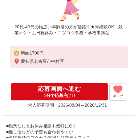
20代-40代の幅広い年齢層の方が活躍中★未経験OK・残
業ナシ・土日祝休み・コツコツ事務・学校事務な...
時給1700円
愛知県名古屋市中村区
応募画面へ進む
1分で応募完了!!
キープ
求人応募期間：2026/08/04～2026/12/31
■残業なし＆お休み相談も気軽にOK
■推し活などの予定も合わせやすい
■名駅直結のアクセス便利な好立地オフィス