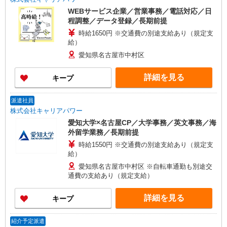
WEBサービス企業／営業事務／電話対応／日
程調整／データ登録／長期前提
時給1650円 ※交通費の別途支給あり（規定支
給）
愛知県名古屋市中村区
詳細を見る
キープ
派遣社員
株式会社キャリアパワー
愛知大学×名古屋CP／大学事務／英文事務／海
外留学業務／長期前提
時給1550円 ※交通費の別途支給あり（規定支
給）
愛知県名古屋市中村区 ※自転車通勤も別途交
通費の支給あり（規定支給）
詳細を見る
キープ
紹介予定派遣