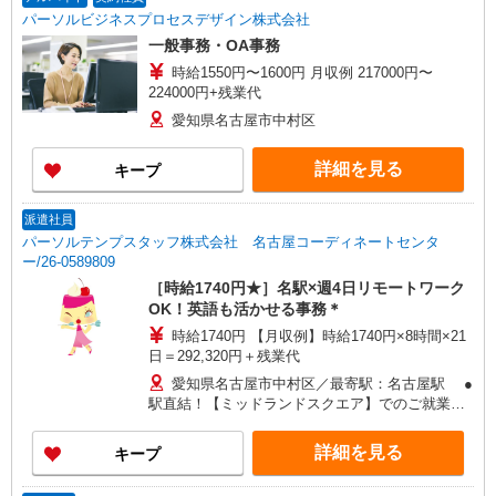
パーソルビジネスプロセスデザイン株式会社
一般事務・OA事務
時給1550円〜1600円 月収例 217000円〜
224000円+残業代
愛知県名古屋市中村区
詳細を見る
キープ
派遣社員
パーソルテンプスタッフ株式会社 名古屋コーディネートセンタ
ー/26-0589809
［時給1740円★］名駅×週4日リモートワーク
OK！英語も活かせる事務＊
時給1740円 【月収例】時給1740円×8時間×21
日＝292,320円＋残業代
愛知県名古屋市中村区／最寄駅：名古屋駅 ●
駅直結！【ミッドランドスクエア】でのご就業で
す
詳細を見る
キープ