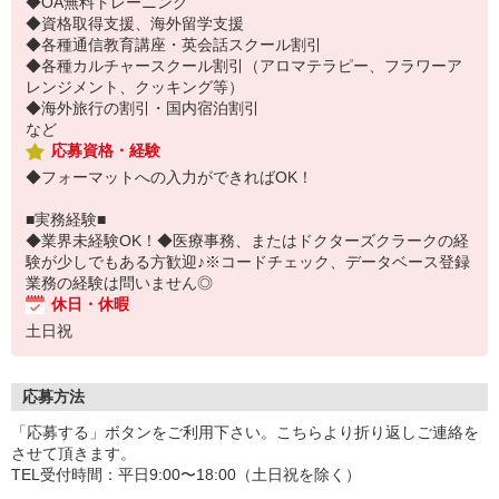
◆OA無料トレーニング
◆資格取得支援、海外留学支援
◆各種通信教育講座・英会話スクール割引
◆各種カルチャースクール割引（アロマテラピー、フラワーア
レンジメント、クッキング等）
◆海外旅行の割引・国内宿泊割引
など
応募資格・経験
◆フォーマットへの入力ができればOK！
■実務経験■
◆業界未経験OK！◆医療事務、またはドクターズクラークの経
験が少しでもある方歓迎♪※コードチェック、データベース登録
業務の経験は問いません◎
休日・休暇
土日祝
応募方法
「応募する」ボタンをご利用下さい。こちらより折り返しご連絡を
させて頂きます。
TEL受付時間：平日9:00〜18:00（土日祝を除く）