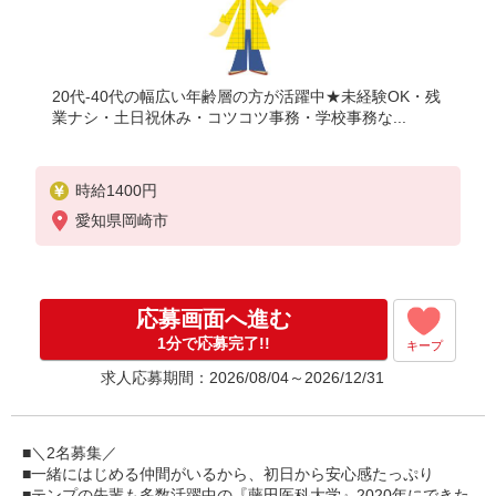
20代-40代の幅広い年齢層の方が活躍中★未経験OK・残
業ナシ・土日祝休み・コツコツ事務・学校事務な...
時給1400円
愛知県岡崎市
応募画面へ進む
1分で応募完了!!
キープ
求人応募期間：2026/08/04～2026/12/31
■＼2名募集／
■一緒にはじめる仲間がいるから、初日から安心感たっぷり
■テンプの先輩も多数活躍中の『藤田医科大学』2020年にできた