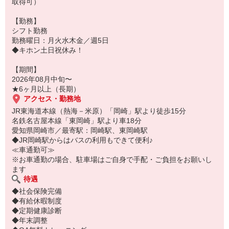
取得可）
【勤務】
シフト勤務
勤務曜日：月火水木金／週5日
◆キホン土日祝休み！
【期間】
2026年08月中旬〜
★6ヶ月以上（長期）
アクセス・勤務地
JR東海道本線（熱海－米原）「岡崎」駅より徒歩15分
名鉄名古屋本線「東岡崎」駅より車18分
愛知県岡崎市／最寄駅：岡崎駅、東岡崎駅
◆JR岡崎駅からはバスの利用もできて便利♪
≪車通勤可≫
※お車通勤の場合、駐車場はご自身で手配・ご負担をお願いし
ます
待遇
◆社会保険完備
◆有給休暇制度
◆定期健康診断
◆年末調整