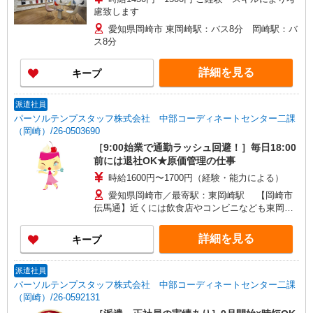
慮致します
愛知県岡崎市 東岡崎駅：バス8分 岡崎駅：バ
ス8分
詳細を見る
キープ
派遣社員
パーソルテンプスタッフ株式会社 中部コーディネートセンター二課
（岡崎）/26-0503690
［9:00始業で通勤ラッシュ回避！］毎日18:00
前には退社OK★原価管理の仕事
時給1600円〜1700円（経験・能力による）
愛知県岡崎市／最寄駅：東岡崎駅 【岡崎市
伝馬通】近くには飲食店やコンビニなども東岡崎
駅周辺 ≪車通勤可≫ お車通勤をご希望の場合は
ご自身での駐車場手配が必要です。
詳細を見る
キープ
派遣社員
パーソルテンプスタッフ株式会社 中部コーディネートセンター二課
（岡崎）/26-0592131