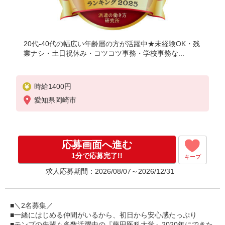
20代-40代の幅広い年齢層の方が活躍中★未経験OK・残
業ナシ・土日祝休み・コツコツ事務・学校事務な...
時給1400円
愛知県岡崎市
応募画面へ進む
1分で応募完了!!
キープ
求人応募期間：2026/08/07～2026/12/31
■＼2名募集／
■一緒にはじめる仲間がいるから、初日から安心感たっぷり
■テンプの先輩も多数活躍中の『藤田医科大学』2020年にできた