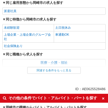
同じ雇用形態から岡崎市の求人を探す
派遣社員
同じ特徴から岡崎市の求人を探す
未経験歓迎
土日祝休み
上場企業・上場企業のグループ会
車通勤OK
社
社会保険あり
同じ職種から求人を探す
医療・介護・福祉
関連する条件をもっと見る
同じ特徴から求人を探す
未経験歓迎
土日祝休み
上場企業・上場企業のグループ会
車通勤OK
ID：AE0625528486
社
社会保険あり
その他の条件でバイト・アルバイト・パートを探す
岡崎市の職種からバイト・アルバイト・パートを探す