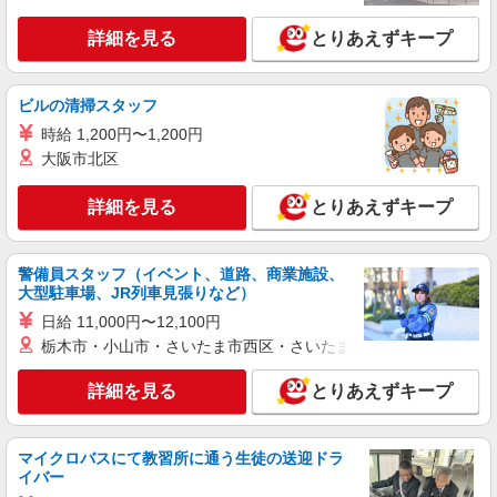
詳細を見る
とりあえずキープ
ビルの清掃スタッフ
時給 1,200円〜1,200円
大阪市北区
詳細を見る
とりあえずキープ
警備員スタッフ（イベント、道路、商業施設、
大型駐車場、JR列車見張りなど）
日給 11,000円〜12,100円
栃木市・小山市・さいたま市西区・さいたま市岩槻区・久喜市・
詳細を見る
とりあえずキープ
マイクロバスにて教習所に通う生徒の送迎ドラ
イバー