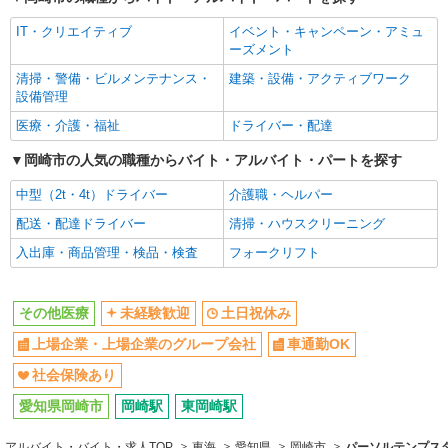
IT・クリエイティブ
イベント・キャンペーン・アミュ
ーズメント
清掃・警備・ビルメンテナンス・
建築・設備・アクティブワーク
設備管理
医療・介護・福祉
ドライバー・配達
岡崎市の人気の職種からバイト・アルバイト・パートを探す
中型（2t・4t）ドライバー
介護職・ヘルパー
配送・配達ドライバー
清掃・ハウスクリーニング
入出庫・商品管理・検品・検査
フォークリフト
その他医療
未経験歓迎
土日祝休み
上場企業・上場企業のグループ会社
車通勤OK
社会保険あり
愛知県岡崎市
岡崎駅
東岡崎駅
アルバイト・バイト・求人TOP
東海
愛知県
岡崎市
パーソルテンプスタ