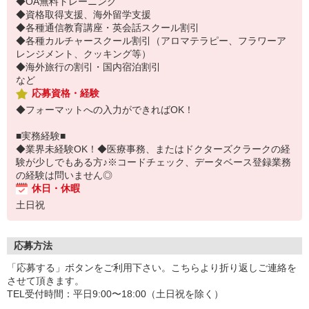
◆OA無料トレーニング
◆資格取得支援、海外留学支援
◆各種通信教育講座・英会話スクール割引
◆各種カルチャースクール割引（アロマテラピー、フラワーア
レンジメント、クッキング等）
◆海外旅行の割引・国内宿泊割引
など
応募資格・経験
◆フォーマットへの入力ができればOK！
■実務経験■
◆業界未経験OK！◆医療事務、またはドクターズクラークの経
験が少しでもある方♪※コードチェック、データベース登録業務
の経験は問いません◎
休日・休暇
土日祝
応募方法
「応募する」ボタンをご利用下さい。こちらより折り返しご連絡を
させて頂きます。
TEL受付時間：平日9:00〜18:00（土日祝を除く）