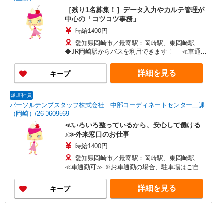
［残り1名募集！］データ入力やカルテ管理が
中心の「コツコツ事務」
時給1400円
愛知県岡崎市／最寄駅：岡崎駅、東岡崎駅
◆JR岡崎駅からバスを利用できます！ ≪車通勤
可≫ ※お車通勤の場合、駐車場はご自身で手配・
ご負担をお願いします
詳細を見る
キープ
派遣社員
パーソルテンプスタッフ株式会社 中部コーディネートセンター二課
（岡崎）/26-0609569
≪いろいろ整っているから、安心して働ける
♪≫外来窓口のお仕事
時給1400円
愛知県岡崎市／最寄駅：岡崎駅、東岡崎駅
≪車通勤可≫ ※お車通勤の場合、駐車場はご自身
で手配・ご負担をお願いします
詳細を見る
キープ