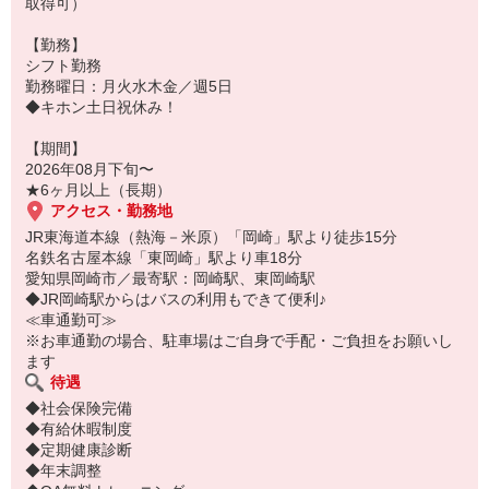
取得可）
【勤務】
シフト勤務
勤務曜日：月火水木金／週5日
◆キホン土日祝休み！
【期間】
2026年08月下旬〜
★6ヶ月以上（長期）
アクセス・勤務地
JR東海道本線（熱海－米原）「岡崎」駅より徒歩15分
名鉄名古屋本線「東岡崎」駅より車18分
愛知県岡崎市／最寄駅：岡崎駅、東岡崎駅
◆JR岡崎駅からはバスの利用もできて便利♪
≪車通勤可≫
※お車通勤の場合、駐車場はご自身で手配・ご負担をお願いし
ます
待遇
◆社会保険完備
◆有給休暇制度
◆定期健康診断
◆年末調整