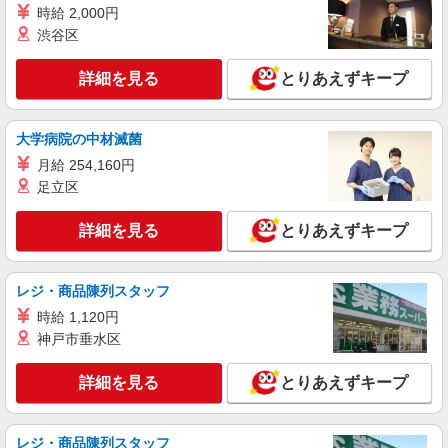
時給 2,000円
渋谷区
詳細を見る
とりあえずキープ
大学病院の中材滅菌
月給 254,160円
足立区
詳細を見る
とりあえずキープ
レジ・商品陳列スタッフ
時給 1,120円
神戸市垂水区
詳細を見る
とりあえずキープ
レジ・商品陳列スタッフ