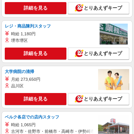
詳細を見る
とりあえずキープ
レジ・商品陳列スタッフ
時給 1,180円
堺市堺区
詳細を見る
とりあえずキープ
大学病院の清掃
月給 273,650円
品川区
詳細を見る
とりあえずキープ
ベルク各店での店内スタッフ
時給 1,065円
古河市・佐野市・前橋市・高崎市・伊勢崎市・太田市・館林市・