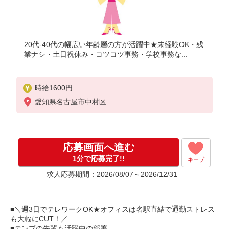
20代-40代の幅広い年齢層の方が活躍中★未経験OK・残
業ナシ・土日祝休み・コツコツ事務・学校事務な...
時給1600円
【月収例】時給1600円×7時間30分×月21日＝252,00
愛知県名古屋市中村区
0円
応募画面へ進む
1分で応募完了!!
キープ
求人応募期間：2026/08/07～2026/12/31
■＼週3日でテレワークOK★オフィスは名駅直結で通勤ストレス
も大幅にCUT！／
■テンプの先輩も活躍中の部署