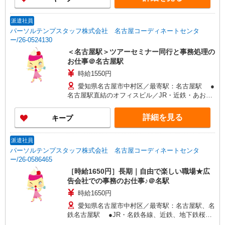
派遣社員
パーソルテンプスタッフ株式会社 名古屋コーディネートセンタ
ー/26-0524130
＜名古屋駅＞ツアーセミナー同行と事務処理の
お仕事＠名古屋駅
時給1550円
愛知県名古屋市中村区／最寄駅：名古屋駅 ●
名古屋駅直結のオフィスビル／JR・近鉄・あおな
み線も通勤◎
詳細を見る
キープ
派遣社員
パーソルテンプスタッフ株式会社 名古屋コーディネートセンタ
ー/26-0586465
［時給1650円］長期｜自由で楽しい職場★広
告会社での事務のお仕事♪＠名駅
時給1650円
愛知県名古屋市中村区／最寄駅：名古屋駅、名
鉄名古屋駅 ●JR・名鉄各線、近鉄、地下鉄桜通
線を利用の方にも便利です