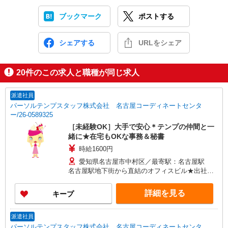
ブックマーク
ポストする
シェアする
URLをシェア
20
件のこの求人と職種が同じ求人
派遣社員
パーソルテンプスタッフ株式会社 名古屋コーディネートセンタ
ー/26-0589325
［未経験OK］大手で安心＊テンプの仲間と一
緒に★在宅もOKな事務＆秘書
時給1600円
愛知県名古屋市中村区／最寄駅：名古屋駅
名古屋駅地下街から直結のオフィスビル★出社の
日もアクセス抜群
詳細を見る
キープ
派遣社員
パーソルテンプスタッフ株式会社 名古屋コーディネートセンタ