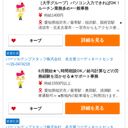
［大手グループ］パソコン入力できればOK！
ルーチン業務多め×一般事務
時給1400円
愛知県稲沢市／最寄駅：稲沢駅、国府宮駅 ●
清須市・北名古屋市・一宮市からもアクセス便利
♪ ≪車通勤可≫
詳細を見る
キープ
派遣社員
パーソルテンプスタッフ株式会社 名古屋コーディネートセンタ
ー/26-0474218
8月開始★＼時間相談OK／給与計算などの労
務経験を活かせる★サポート事務
時給1550円以上
愛知県稲沢市／最寄駅：奥田駅、清洲駅 ≪
車通勤可≫ ●敷地内の駐車場をご利用頂けます。
詳細を見る
キープ
派遣社員
パーソルテンプスタッフ株式会社 名古屋コーディネートセンタ