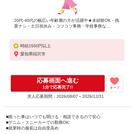
20代-40代の幅広い年齢層の方が活躍中★未経験OK・残
業ナシ・土日祝休み・コツコツ事務・学校事務な...
時給1550円以上
愛知県稲沢市
応募画面へ進む
1分で応募完了!!
キープ
求人応募期間：2026/08/07～2026/12/31
■困った事はいつでも聞ける・相談できるので安心
■デニム・スニーカーでの勤務OK
■就業時の服装は自由度高め
■ライフスタイルに合わせた働き方が叶う