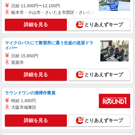
日給 11,000円〜12,100円
栃木市・小山市・さいたま市西区・さいたま市岩槻区・久喜市・
詳細を見る
とりあえずキープ
マイクロバスにて教習所に通う生徒の送迎ドラ
イバー
日給 15,850円
箕面市
詳細を見る
とりあえずキープ
ラウンドワンの清掃作業員
時給 1,400円
大阪市城東区
詳細を見る
とりあえずキープ