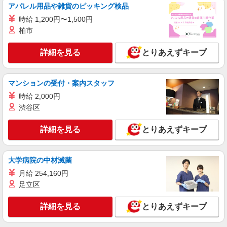
アパレル用品や雑貨のピッキング検品
時給 1,200円〜1,500円
柏市
詳細を見る
とりあえずキープ
マンションの受付・案内スタッフ
時給 2,000円
渋谷区
詳細を見る
とりあえずキープ
大学病院の中材滅菌
月給 254,160円
足立区
詳細を見る
とりあえずキープ