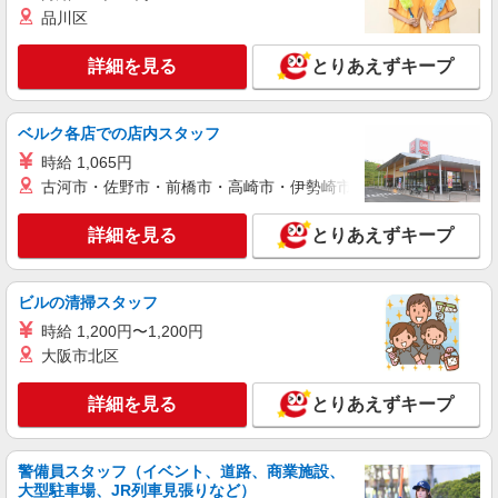
品川区
詳細を見る
とりあえずキープ
ベルク各店での店内スタッフ
時給 1,065円
古河市・佐野市・前橋市・高崎市・伊勢崎市・太田市・館林市・
詳細を見る
とりあえずキープ
ビルの清掃スタッフ
時給 1,200円〜1,200円
大阪市北区
詳細を見る
とりあえずキープ
警備員スタッフ（イベント、道路、商業施設、
大型駐車場、JR列車見張りなど）