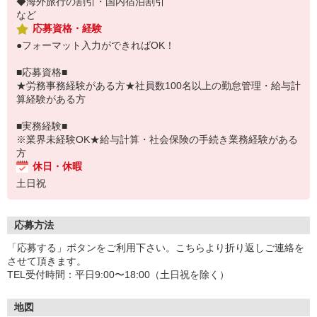
◆海外旅行の割引・国内宿泊割引
など
応募資格・経験
●フォーマット入力ができればOK！
■応募資格■
★労務事務経験がある方★社員数100名以上の勤怠管理・給与計
算経験がある方
■実務経験■
※業界未経験OK★給与計算・社会保険の手続き業務経験がある
方
休日・休暇
土日祝
応募方法
「応募する」ボタンをご利用下さい。こちらより折り返しご連絡を
させて頂きます。
TEL受付時間：平日9:00〜18:00（土日祝を除く）
地図