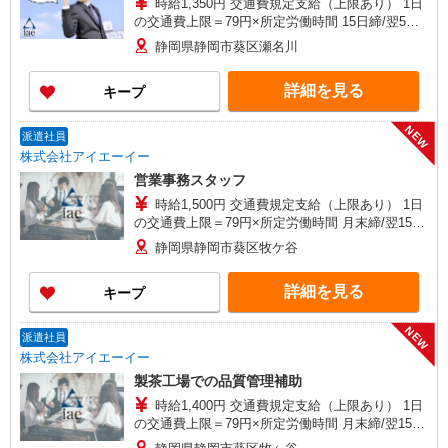
時給1,350円 交通費規定支給（上限あり） 1日
の交通費上限＝79円×所定労働時間 15日締/翌5日
払
静岡県静岡市葵区瀬名川
詳細を見る
キープ
NEW
派遣社員
株式会社アイエーイー
営業事務スタッフ
時給1,500円 交通費規定支給（上限あり） 1日
の交通費上限＝79円×所定労働時間 月末締/翌15日
払
静岡県静岡市葵区牧ケ谷
詳細を見る
キープ
NEW
派遣社員
株式会社アイエーイー
製茶工場での品質管理補助
時給1,400円 交通費規定支給（上限あり） 1日
の交通費上限＝79円×所定労働時間 月末締/翌15日
払