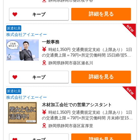
静岡県静岡市葵区牧ヶ谷
詳細を見る
キープ
NEW
派遣社員
株式会社アイエーイー
一般事務
時給1,350円 交通費規定支給（上限あり） 1日
の交通費上限＝79円×所定労働時間 15日締/翌5日
払
静岡県静岡市葵区瀬名川
詳細を見る
キープ
NEW
派遣社員
株式会社アイエーイー
木材加工会社での営業アシスタント
時給1,350円 交通費規定支給（上限あり） 1日
の交通費上限＝79円×所定労働時間 月末締/翌15日
払
静岡県静岡市葵区富厚里
詳細を見る