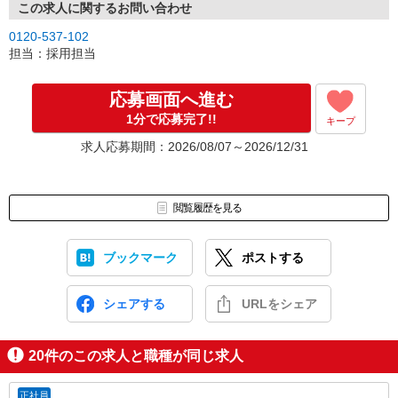
この求人に関するお問い合わせ
0120-537-102
担当：採用担当
応募画面へ進む
1分で応募完了!!
キープ
求人応募期間：2026/08/07～2026/12/31
閲覧履歴を見る
ブックマーク
ポストする
シェアする
URLをシェア
20
件のこの求人と職種が同じ求人
正社員