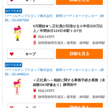
キープ
紹介予定派遣
パーソルテンプスタッフ株式会社 静岡コーディネートセンター（静
岡）/26-0497568
9月開始★＼正社員が目指せる☆年収328万以
上／年間休日124日＠駅トホ7分
時給1430円
静岡県静岡市葵区／最寄駅：静岡駅、新静岡駅
詳細を見る
キープ
紹介予定派遣
パーソルテンプスタッフ株式会社 静岡コーディネートセンター（静
岡）/26-0496514
＜正社員へ＞相続に関する事務手続き業務［未
経験OK/研修あり］静岡街中
時給1430円
静岡県静岡市葵区／最寄駅：静岡駅、新静岡駅
詳細を見る
キープ