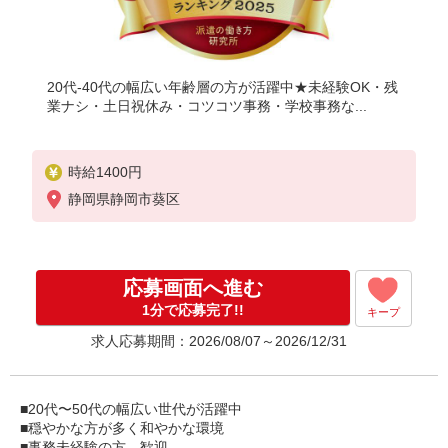
20代-40代の幅広い年齢層の方が活躍中★未経験OK・残
業ナシ・土日祝休み・コツコツ事務・学校事務な...
時給1400円
静岡県静岡市葵区
応募画面へ進む
1分で応募完了!!
キープ
求人応募期間：2026/08/07～2026/12/31
■20代〜50代の幅広い世代が活躍中
■穏やかな方が多く和やかな環境
■事務未経験の方、歓迎