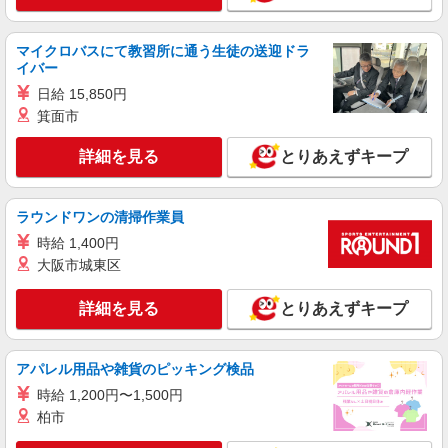
マイクロバスにて教習所に通う生徒の送迎ドラ
イバー
日給 15,850円
箕面市
詳細を見る
とりあえずキープ
ラウンドワンの清掃作業員
時給 1,400円
大阪市城東区
詳細を見る
とりあえずキープ
アパレル用品や雑貨のピッキング検品
時給 1,200円〜1,500円
柏市