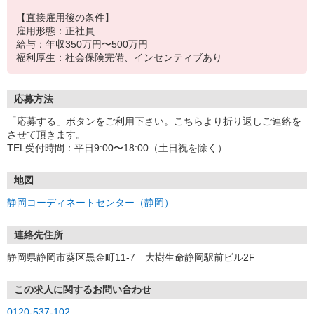
【直接雇用後の条件】
雇用形態：正社員
給与：年収350万円〜500万円
福利厚生：社会保険完備、インセンティブあり
応募方法
「応募する」ボタンをご利用下さい。こちらより折り返しご連絡を
させて頂きます。
TEL受付時間：平日9:00〜18:00（土日祝を除く）
地図
静岡コーディネートセンター（静岡）
連絡先住所
静岡県静岡市葵区黒金町11-7 大樹生命静岡駅前ビル2F
この求人に関するお問い合わせ
0120-537-102