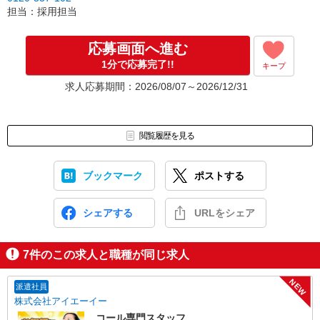
担当：採用担当
応募画面へ進む
1分で応募完了!!
キープ
求人応募期間：2026/08/07～2026/12/31
閲覧履歴を見る
ブックマーク
ポストする
シェアする
URLをシェア
7
件のこの求人と職種が同じ求人
NEW
派遣社員
株式会社アイエーイー
コール専門スタッフ