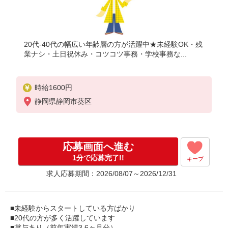
20代-40代の幅広い年齢層の方が活躍中★未経験OK・残
業ナシ・土日祝休み・コツコツ事務・学校事務な...
時給1600円
静岡県静岡市葵区
応募画面へ進む
1分で応募完了!!
キープ
求人応募期間：2026/08/07～2026/12/31
■未経験からスタートしている方ばかり
■20代の方が多く活躍しています
■賞与あり（前年実績3.6ヶ月分）