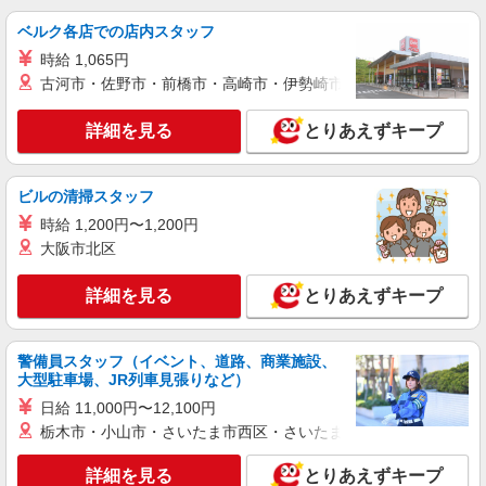
ベルク各店での店内スタッフ
時給 1,065円
古河市・佐野市・前橋市・高崎市・伊勢崎市・太田市・館林市・
詳細を見る
とりあえずキープ
ビルの清掃スタッフ
時給 1,200円〜1,200円
大阪市北区
詳細を見る
とりあえずキープ
警備員スタッフ（イベント、道路、商業施設、
大型駐車場、JR列車見張りなど）
日給 11,000円〜12,100円
栃木市・小山市・さいたま市西区・さいたま市岩槻区・久喜市・
詳細を見る
とりあえずキープ