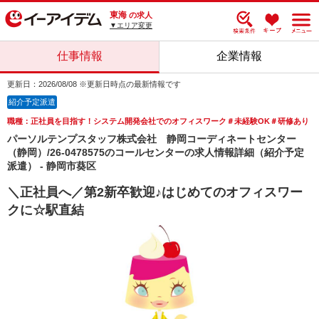
東海
の求人
▼エリア変更
仕事情報
企業情報
更新日：2026/08/08 ※更新日時点の最新情報です
紹介予定派遣
職種：正社員を目指す！システム開発会社でのオフィスワーク＃未経験OK＃研修あり
パーソルテンプスタッフ株式会社 静岡コーディネートセンター
（静岡）/26-0478575のコールセンターの求人情報詳細（紹介予定
派遣） - 静岡市葵区
＼正社員へ／第2新卒歓迎♪はじめてのオフィスワー
クに☆駅直結