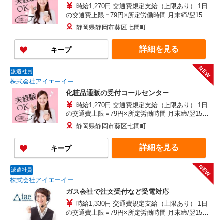
時給1,270円 交通費規定支給（上限あり） 1日
の交通費上限＝79円×所定労働時間 月末締/翌15日
払
静岡県静岡市葵区七間町
詳細を見る
キープ
NEW
派遣社員
株式会社アイエーイー
化粧品通販の受付コールセンター
時給1,270円 交通費規定支給（上限あり） 1日
の交通費上限＝79円×所定労働時間 月末締/翌15日
払
静岡県静岡市葵区七間町
詳細を見る
キープ
NEW
派遣社員
株式会社アイエーイー
ガス会社で注文受付など受電対応
時給1,330円 交通費規定支給（上限あり） 1日
の交通費上限＝79円×所定労働時間 月末締/翌15日