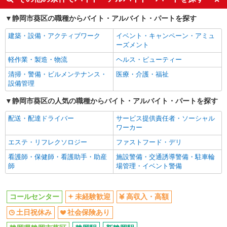
静岡市葵区の職種からバイト・アルバイト・パートを探す
建築・設備・アクティブワーク
イベント・キャンペーン・アミュ
ーズメント
軽作業・製造・物流
ヘルス・ビューティー
清掃・警備・ビルメンテナンス・
医療・介護・福祉
設備管理
静岡市葵区の人気の職種からバイト・アルバイト・パートを探す
配送・配達ドライバー
サービス提供責任者・ソーシャル
ワーカー
エステ・リフレクソロジー
ファストフード・デリ
看護師・保健師・看護助手・助産
施設警備・交通誘導警備・駐車輪
師
場管理・イベント警備
コールセンター
未経験歓迎
高収入・高額
土日祝休み
社会保険あり