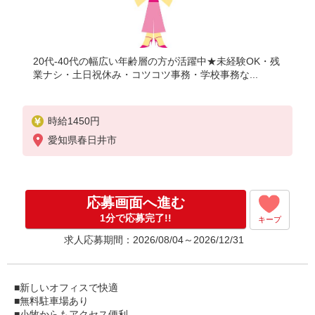
20代-40代の幅広い年齢層の方が活躍中★未経験OK・残
業ナシ・土日祝休み・コツコツ事務・学校事務な...
時給1450円
愛知県春日井市
応募画面へ進む
1分で応募完了!!
キープ
求人応募期間：2026/08/04～2026/12/31
■新しいオフィスで快適
■無料駐車場あり
■小牧からもアクセス便利