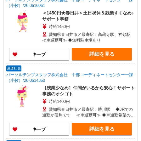
（小牧）/26-0616061
＜1450円★春日井＞土日祝休＆残業すくなめ♪
サポート事務
時給1450円
愛知県春日井市／最寄駅：高蔵寺駅、神領駅
≪車通勤可≫ ◆無料駐車場あり
詳細を見る
キープ
派遣社員
パーソルテンプスタッフ株式会社 中部コーディネートセンター一課
（小牧）/26-0514360
［残業少なめ］仲間がいるから安心！サポート
事務のオシゴト
時給1400円
愛知県春日井市／最寄駅：勝川駅 ◆JRでの
通勤が便利です ≪車通勤可≫ ◆車通勤希望の方
はご自身で駐車場の準備が必要です
詳細を見る
キープ