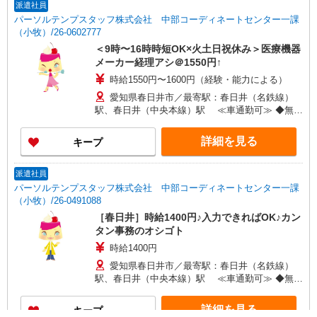
派遣社員
パーソルテンプスタッフ株式会社 中部コーディネートセンター一課
（小牧）/26-0602777
＜9時〜16時時短OK×火土日祝休み＞医療機器
メーカー経理アシ＠1550円↑
時給1550円〜1600円（経験・能力による）
愛知県春日井市／最寄駅：春日井（名鉄線）
駅、春日井（中央本線）駅 ≪車通勤可≫ ◆無料
駐車場あり
詳細を見る
キープ
派遣社員
パーソルテンプスタッフ株式会社 中部コーディネートセンター一課
（小牧）/26-0491088
［春日井］時給1400円♪入力できればOK♪カン
タン事務のオシゴト
時給1400円
愛知県春日井市／最寄駅：春日井（名鉄線）
駅、春日井（中央本線）駅 ≪車通勤可≫ ◆無料
駐車場があります！
詳細を見る
キープ