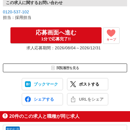
この求人に関するお問い合わせ
0120-537-102
担当：採用担当
応募画面へ進む
1分で応募完了!!
キープ
求人応募期間：2026/08/04～2026/12/31
閲覧履歴を見る
ブックマーク
ポストする
シェアする
URLをシェア
20
件のこの求人と職種が同じ求人
契約社員