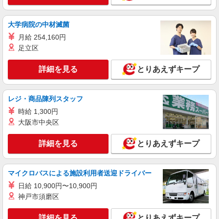
大学病院の中材滅菌
月給 254,160円
足立区
詳細を見る
とりあえずキープ
レジ・商品陳列スタッフ
時給 1,300円
大阪市中央区
詳細を見る
とりあえずキープ
マイクロバスによる施設利用者送迎ドライバー
日給 10,900円〜10,900円
神戸市須磨区
詳細を見る
とりあえずキープ