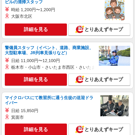
ビルの清掃スタッフ
時給 1,200円〜1,200円
大阪市北区
詳細を見る
とりあえずキープ
警備員スタッフ（イベント、道路、商業施設、
大型駐車場、JR列車見張りなど）
日給 11,000円〜12,100円
栃木市・小山市・さいたま市西区・さいたま市岩槻区・久喜市・
詳細を見る
とりあえずキープ
マイクロバスにて教習所に通う生徒の送迎ドラ
イバー
日給 15,850円
箕面市
詳細を見る
とりあえずキープ