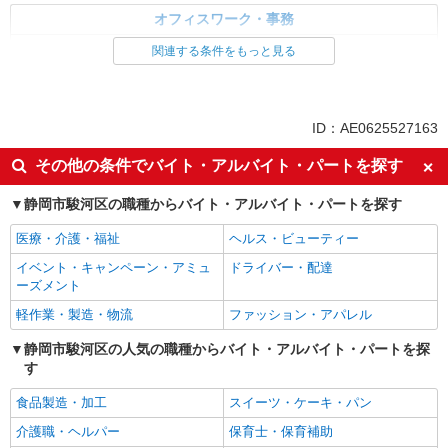
オフィスワーク・事務
経理・人事・労務・総務・法務
関連する条件をもっと見る
同じ特徴から求人を探す
未経験歓迎
土日祝休み
ID：AE0625527163
上場企業・上場企業のグループ会
車通勤OK
その他の条件でバイト・アルバイト・パートを探す
社
社会保険あり
静岡市駿河区の職種からバイト・アルバイト・パートを探す
医療・介護・福祉
ヘルス・ビューティー
イベント・キャンペーン・アミュ
ドライバー・配達
ーズメント
軽作業・製造・物流
ファッション・アパレル
静岡市駿河区の人気の職種からバイト・アルバイト・パートを探
す
食品製造・加工
スイーツ・ケーキ・パン
介護職・ヘルパー
保育士・保育補助