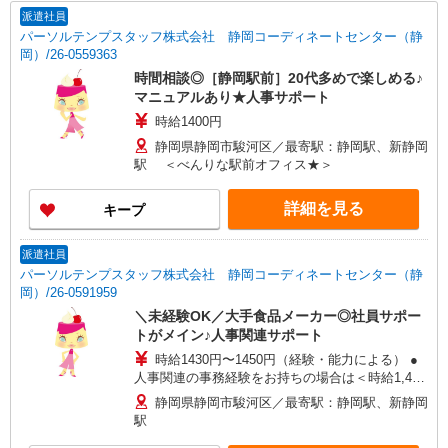
派遣社員
パーソルテンプスタッフ株式会社 静岡コーディネートセンター（静
岡）/26-0559363
時間相談◎［静岡駅前］20代多めで楽しめる♪
マニュアルあり★人事サポート
時給1400円
静岡県静岡市駿河区／最寄駅：静岡駅、新静岡
駅 ＜べんりな駅前オフィス★＞
詳細を見る
キープ
派遣社員
パーソルテンプスタッフ株式会社 静岡コーディネートセンター（静
岡）/26-0591959
＼未経験OK／大手食品メーカー◎社員サポー
トがメイン♪人事関連サポート
時給1430円〜1450円（経験・能力による） ●
人事関連の事務経験をお持ちの場合は＜時給1,450
円＞のご案内です
静岡県静岡市駿河区／最寄駅：静岡駅、新静岡
駅