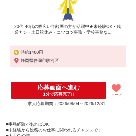
20代-40代の幅広い年齢層の方が活躍中★未経験OK・残
業ナシ・土日祝休み・コツコツ事務・学校事務な...
時給1400円
静岡県静岡市駿河区
応募画面へ進む
1分で応募完了!!
キープ
求人応募期間：2026/08/04～2026/12/31
■事務経験があればOK
■未経験から総務のお仕事に関われるチャンスです
■大手Gr企業