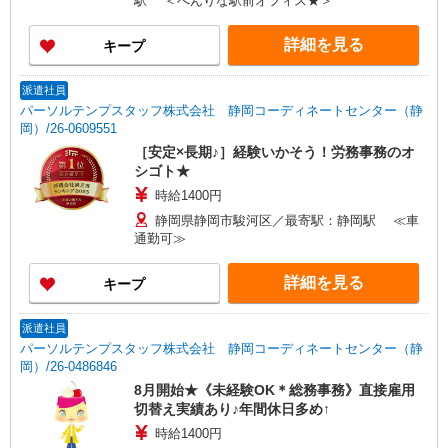
駅 ＜べんりな駅前オフィス★＞
詳細を見る
キープ
派遣社員
パーソルテンプスタッフ株式会社 静岡コーディネートセンター（静
岡）/26-0609551
［安定×長期♪］経験いかそう！労務事務のオ
シゴト★
時給1400円
静岡県静岡市駿河区／最寄駅：静岡駅 ≪車
通勤可≫
詳細を見る
キープ
派遣社員
パーソルテンプスタッフ株式会社 静岡コーディネートセンター（静
岡）/26-0486846
8月開始★《未経験OK＊総務事務》直接雇用
切替え実績あり♪年間休日多め↑
時給1400円