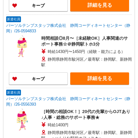
詳細を見る
キープ
派遣社員
パーソルテンプスタッフ株式会社 静岡コーディネートセンター（静
岡）/26-0594833
時間相談◎8月〜［未経験OK］人事関連のサ
ポート事務☆＠静岡駅トホ3分
時給1430円〜1450円（経験・能力による）
静岡県静岡市駿河区／最寄駅：静岡駅、新静岡
駅
詳細を見る
キープ
派遣社員
パーソルテンプスタッフ株式会社 静岡コーディネートセンター（静
岡）/26-0556393
［時間の相談OK！］20代の先輩からOJTあり
♪人事・総務のサポート事務★
時給1400円
静岡県静岡市駿河区／最寄駅：静岡駅、新静岡