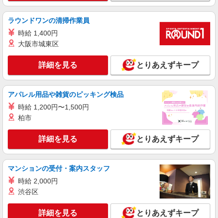
ラウンドワンの清掃作業員
時給 1,400円
大阪市城東区
詳細を見る
とりあえずキープ
アパレル用品や雑貨のピッキング検品
時給 1,200円〜1,500円
柏市
詳細を見る
とりあえずキープ
マンションの受付・案内スタッフ
時給 2,000円
渋谷区
詳細を見る
とりあえずキープ