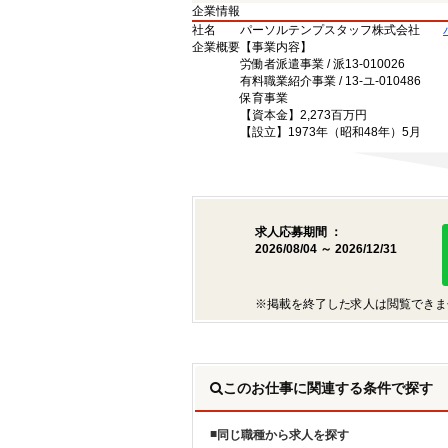
企業情報
社名
パーソルテンプスタッフ株式会社
企業概要
【事業内容】
労働者派遣事業 / 派13-010026
有料職業紹介事業 / 13-ユ-010486
保育事業
【資本金】2,273百万円
【設立】1973年（昭和48年）5月
求人応募期間 ：
2026/08/04 ～ 2026/12/31
※掲載を終了した求人は閲覧できま
このお仕事に関連する条件で探す
同じ職種から求人を探す