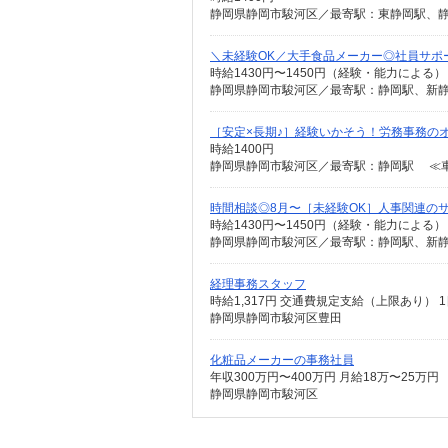
静岡県静岡市駿河区／最寄駅：東静岡駅、静
＼未経験OK／大手食品メーカー◎社員サポ
時給1430円〜1450円（経験・能力による
静岡県静岡市駿河区／最寄駅：静岡駅、新
［安定×長期♪］経験いかそう！労務事務の
時給1400円
静岡県静岡市駿河区／最寄駅：静岡駅 ≪
時間相談◎8月〜［未経験OK］人事関連の
時給1430円〜1450円（経験・能力による）
静岡県静岡市駿河区／最寄駅：静岡駅、新
経理事務スタッフ
時給1,317円 交通費規定支給（上限あり） 
静岡県静岡市駿河区豊田
化粧品メーカーの事務社員
静岡県静岡市駿河区