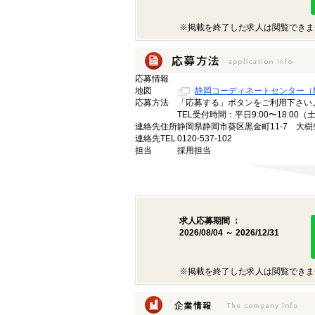
※掲載を終了した求人は閲覧できま
応募情報
地図
静岡コーディネートセンター（
応募方法
「応募する」ボタンをご利用下さい
TEL受付時間：平日9:00〜18:00
連絡先住所
静岡県静岡市葵区黒金町11-7 大樹
連絡先TEL
0120-537-102
担当
採用担当
求人応募期間 ：
2026/08/04 ～ 2026/12/31
※掲載を終了した求人は閲覧できま