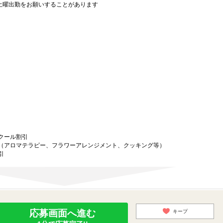
に土曜出勤をお願いすることがあります
クール割引
（アロマテラピー、フラワーアレンジメント、クッキング等）
引
応募画面へ進む
キープ