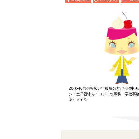
20代-40代の幅広い年齢層の方が活躍中
シ・土日祝休み・コツコツ事務・学校事
あります◎