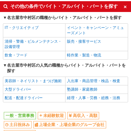
上場企業・上場企業のグループ会
社会保険あり
その他の条件でバイト・アルバイト・パートを探す
社
名古屋市中村区の職種からバイト・アルバイト・パートを探す
IT・クリエイティブ
イベント・キャンペーン・アミュ
ーズメント
清掃・警備・ビルメンテナンス・
販売・接客サービス
設備管理
飲食・フード
軽作業・製造・物流
名古屋市中村区の人気の職種からバイト・アルバイト・パートを
探す
美容師・ネイリスト・まつげ施術
入出庫・商品管理・検品・検査
大型ドライバー
塾講師・家庭教師
配送・配達ドライバー
経理・人事・労務・総務・法務
一般・営業事務
未経験歓迎
高収入・高額
土日祝休み
上場企業・上場企業のグループ会社