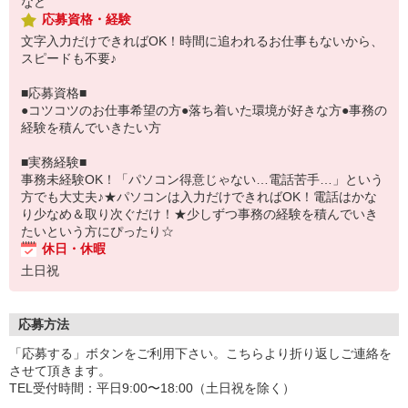
など
応募資格・経験
文字入力だけできればOK！時間に追われるお仕事もないから、
スピードも不要♪
■応募資格■
●コツコツのお仕事希望の方●落ち着いた環境が好きな方●事務の
経験を積んでいきたい方
■実務経験■
事務未経験OK！「パソコン得意じゃない…電話苦手…」という
方でも大丈夫♪★パソコンは入力だけできればOK！電話はかな
り少なめ＆取り次ぐだけ！★少しずつ事務の経験を積んでいき
たいという方にぴったり☆
休日・休暇
土日祝
応募方法
「応募する」ボタンをご利用下さい。こちらより折り返しご連絡を
させて頂きます。
TEL受付時間：平日9:00〜18:00（土日祝を除く）