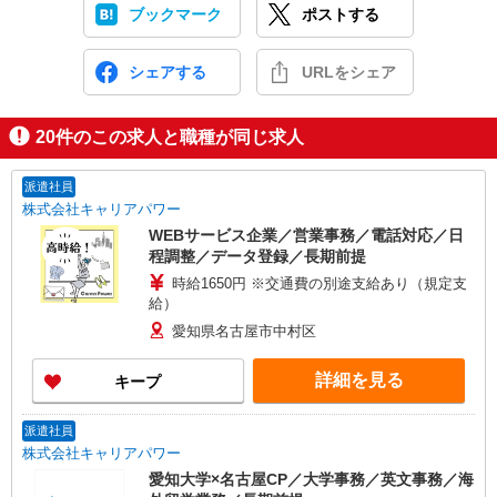
ブックマーク
ポストする
シェアする
URLをシェア
20
件のこの求人と職種が同じ求人
派遣社員
株式会社キャリアパワー
WEBサービス企業／営業事務／電話対応／日
程調整／データ登録／長期前提
時給1650円 ※交通費の別途支給あり（規定支
給）
愛知県名古屋市中村区
詳細を見る
キープ
派遣社員
株式会社キャリアパワー
愛知大学×名古屋CP／大学事務／英文事務／海