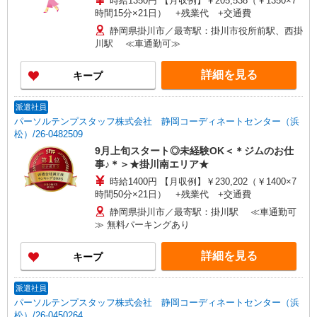
時給1350円 【月収例】￥205,538（￥1350×7
時間15分×21日） +残業代 +交通費
静岡県掛川市／最寄駅：掛川市役所前駅、西掛
川駅 ≪車通勤可≫
詳細を見る
キープ
派遣社員
パーソルテンプスタッフ株式会社 静岡コーディネートセンター（浜
松）/26-0482509
9月上旬スタート◎未経験OK＜＊ジムのお仕
事♪＊＞★掛川南エリア★
時給1400円 【月収例】￥230,202（￥1400×7
時間50分×21日） +残業代 +交通費
静岡県掛川市／最寄駅：掛川駅 ≪車通勤可
≫ 無料パーキングあり
詳細を見る
キープ
派遣社員
パーソルテンプスタッフ株式会社 静岡コーディネートセンター（浜
松）/26-0450264