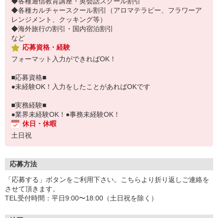
◆各種通信教育講座・英会話スクール割引
◆各種カルチャースクール割引（アロマテラピー、フラワーア
レンジメント、クッキング等）
◆海外旅行の割引・国内宿泊割引
など
応募資格・経験
フォーマット入力ができればOK！
■応募資格■
●未経験OK！入力をしたことがあればOKです
■実務経験■
●業界未経験OK！●事務未経験OK！
休日・休暇
土日祝
応募方法
「応募する」ボタンをご利用下さい。こちらより折り返しご連絡を
させて頂きます。
TEL受付時間：平日9:00〜18:00（土日祝を除く）