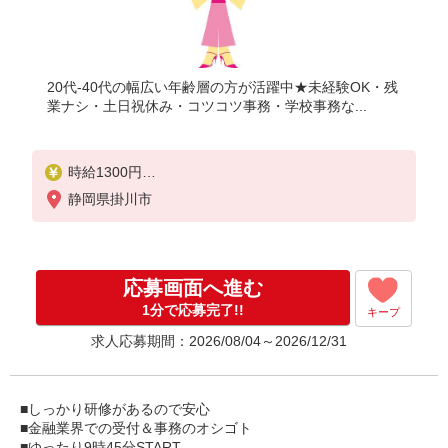
20代-40代の幅広い年齢層の方が活躍中★未経験OK・残
業ナシ・土日祝休み・コツコツ事務・学校事務な...
時給1300円
【月収例】￥197,925（￥1300×7時間15分×21日）
静岡県掛川市
+残業代 +交通費
応募画面へ進む
1分で応募完了!!
キープ
求人応募期間：2026/08/04～2026/12/31
■しっかり研修があるので安心
■金融業界での受付＆事務のオシゴト
■ゆったり9時45分START