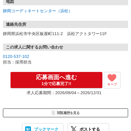
地図
静岡コーディネートセンター（浜松）
連絡先住所
静岡県浜松市中央区板屋町111-2 浜松アクトタワー11F
この求人に関するお問い合わせ
0120-537-102
担当：採用担当
応募画面へ進む
1分で応募完了!!
キープ
求人応募期間：2026/08/04～2026/12/31
閲覧履歴を見る
ブックマーク
ポストする