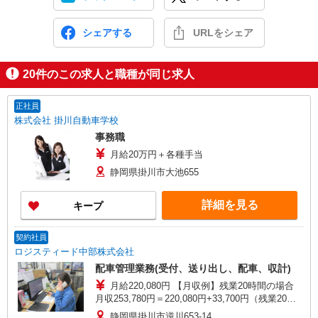
シェアする
URLをシェア
20
件のこの求人と職種が同じ求人
正社員
株式会社 掛川自動車学校
事務職
月給20万円＋各種手当
静岡県掛川市大池655
詳細を見る
キープ
契約社員
ロジスティード中部株式会社
配車管理業務(受付、送り出し、配車、収計)
月給220,080円 【月収例】残業20時間の場合
月収253,780円＝220,080円+33,700円（残業20時
間）
静岡県掛川市逆川653-14