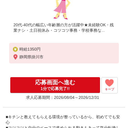
20代-40代の幅広い年齢層の方が活躍中★未経験OK・残
業ナシ・土日祝休み・コツコツ事務・学校事務な...
時給1350円
静岡県掛川市
応募画面へ進む
1分で応募完了!!
キープ
求人応募期間：2026/08/04～2026/12/31
■キチンと教えてもらえる環境が整っているから、初めてでも安
心
■コツコツと自分のペースで進められる動きもあって気分転換し