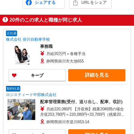
シェアする
URLをシェア
20
件のこの求人と職種が同じ求人
正社員
株式会社 掛川自動車学校
事務職
月給20万円＋各種手当
静岡県掛川市大池655
詳細を見る
キープ
契約社員
ロジスティード中部株式会社
配車管理業務(受付、送り出し、配車、収計)
月給220,080円 【月収例】残業20時間の場合
月収253,780円＝220,080円+33,700円（残業20時
間）
静岡県掛川市逆川653-14