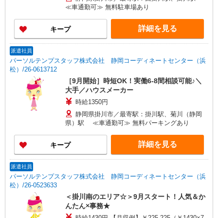
≪車通勤可≫ 無料駐車場あり
詳細を見る
キープ
派遣社員
パーソルテンプスタッフ株式会社 静岡コーディネートセンター（浜
松）/26-0613712
［9月開始］時短OK！実働6-8間相談可能♪＼
大手／ハウスメーカー
時給1350円
静岡県掛川市／最寄駅：掛川駅、菊川（静岡
県）駅 ≪車通勤可≫ 無料パーキングあり
詳細を見る
キープ
派遣社員
パーソルテンプスタッフ株式会社 静岡コーディネートセンター（浜
松）/26-0523633
＜掛川南のエリア☆＞9月スタート！人気＆か
んたん×事務★
時給1430円 【月収例】￥225,225（￥1430×7