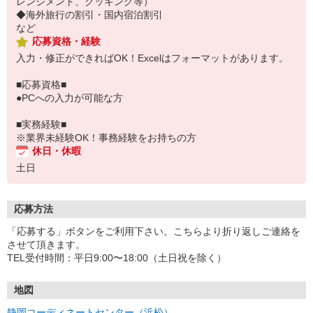
レンジメント、クッキング等）
◆海外旅行の割引・国内宿泊割引
など
応募資格・経験
入力・修正ができればOK！Excelはフォーマットがあります。
■応募資格■
●PCへの入力が可能な方
■実務経験■
※業界未経験OK！事務経験をお持ちの方
休日・休暇
土日
応募方法
「応募する」ボタンをご利用下さい。こちらより折り返しご連絡を
させて頂きます。
TEL受付時間：平日9:00〜18:00（土日祝を除く）
地図
静岡コーディネートセンター（浜松）