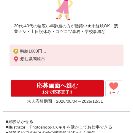
20代-40代の幅広い年齢層の方が活躍中★未経験OK・残
業ナシ・土日祝休み・コツコツ事務・学校事務な...
時給1600円
【月収例】時給1,600円×8時間×月21日＝268,000円
愛知県岡崎市
＋残業代
応募画面へ進む
1分で応募完了!!
キープ
求人応募期間：2026/08/04～2026/12/31
■経験活かせる
■illustrator・Photoshopのスキルを活かしてお仕事できる
■残業多めですがその分の残業代はばっちり確保