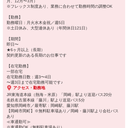
月、12月〜3月）
※フレックス制度あり、業務に合わせて勤務時間の調整OK
【勤務】
勤務曜日：月火水木金祝／週5日
※土日休み、大型連休あり（年間休日121日）
【期間】
即日〜
★6ヶ月以上（長期）
契約更新のある長期のお仕事です
【在宅勤務】
一部在宅
在宅勤務日数：週3〜4日
〜週3日まで在宅勤務可能です♪
アクセス・勤務地
JR東海道本線（熱海－米原）「岡崎」駅より送迎バス20分
名鉄名古屋本線「藤川」駅より送迎バス5分
愛知県岡崎市／最寄駅：岡崎駅、藤川駅
【岡崎市岡町】※無料駐車場あり／岡崎・藤川駅より会社バス
あり
≪車通勤可≫
※車通勤OK（無料駐車場あり）