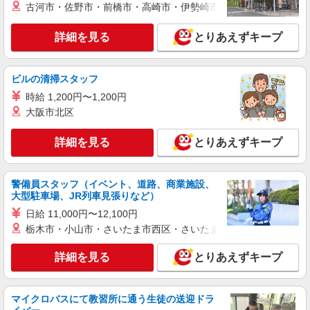
古河市・佐野市・前橋市・高崎市・伊勢崎市・太田市・館林市・
詳細を見る
とりあえずキープ
ビルの清掃スタッフ
時給 1,200円〜1,200円
大阪市北区
詳細を見る
とりあえずキープ
警備員スタッフ（イベント、道路、商業施設、
大型駐車場、JR列車見張りなど）
日給 11,000円〜12,100円
栃木市・小山市・さいたま市西区・さいたま市岩槻区・久喜市・
詳細を見る
とりあえずキープ
マイクロバスにて教習所に通う生徒の送迎ドラ