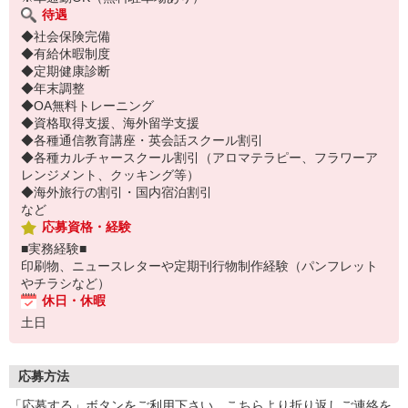
待遇
◆社会保険完備
◆有給休暇制度
◆定期健康診断
◆年末調整
◆OA無料トレーニング
◆資格取得支援、海外留学支援
◆各種通信教育講座・英会話スクール割引
◆各種カルチャースクール割引（アロマテラピー、フラワーア
レンジメント、クッキング等）
◆海外旅行の割引・国内宿泊割引
など
応募資格・経験
■実務経験■
印刷物、ニュースレターや定期刊行物制作経験（パンフレット
やチラシなど）
休日・休暇
土日
応募方法
「応募する」ボタンをご利用下さい。こちらより折り返しご連絡を