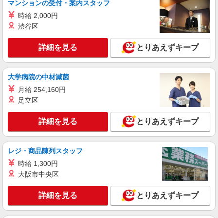
マンションの受付・案内スタッフ
時給 2,000円
渋谷区
詳細を見る
とりあえずキープ
大学病院の中材滅菌
月給 254,160円
足立区
詳細を見る
とりあえずキープ
レジ・商品陳列スタッフ
時給 1,300円
大阪市中央区
詳細を見る
とりあえずキープ