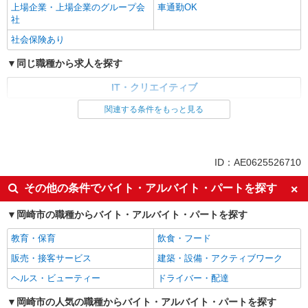
上場企業・上場企業のグループ会
車通勤OK
社
社会保険あり
同じ職種から求人を探す
IT・クリエイティブ
関連する条件をもっと見る
同じ特徴から求人を探す
未経験歓迎
上場企業・上場企業のグループ会
社
ID：AE0625526710
車通勤OK
社会保険あり
その他の条件でバイト・アルバイト・パートを探す
岡崎市の職種からバイト・アルバイト・パートを探す
教育・保育
飲食・フード
販売・接客サービス
建築・設備・アクティブワーク
ヘルス・ビューティー
ドライバー・配達
岡崎市の人気の職種からバイト・アルバイト・パートを探す