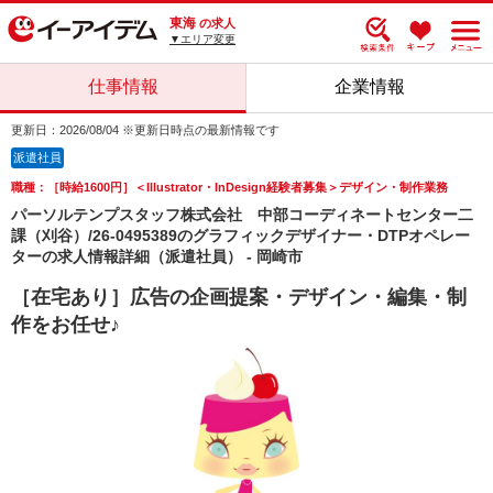
東海
の求人
▼エリア変更
仕事情報
企業情報
更新日：2026/08/04 ※更新日時点の最新情報です
派遣社員
職種：［時給1600円］＜Illustrator・InDesign経験者募集＞デザイン・制作業務
パーソルテンプスタッフ株式会社 中部コーディネートセンター二
課（刈谷）/26-0495389のグラフィックデザイナー・DTPオペレー
ターの求人情報詳細（派遣社員） - 岡崎市
［在宅あり］広告の企画提案・デザイン・編集・制
作をお任せ♪