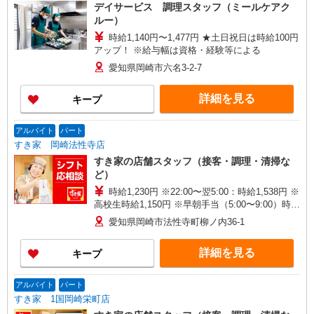
デイサービス 調理スタッフ（ミールケアク
ルー）
時給1,140円〜1,477円 ★土日祝日は時給100円
アップ！ ※給与幅は資格・経験等による
愛知県岡崎市六名3-2-7
詳細を見る
キープ
アルバイト
パート
すき家 岡崎法性寺店
すき家の店舗スタッフ（接客・調理・清掃な
ど）
時給1,230円 ※22:00〜翌5:00：時給1,538円 ※
高校生時給1,150円 ※早朝手当（5:00〜9:00）時給
＋150円
愛知県岡崎市法性寺町柳ノ内36-1
詳細を見る
キープ
アルバイト
パート
すき家 1国岡崎栄町店