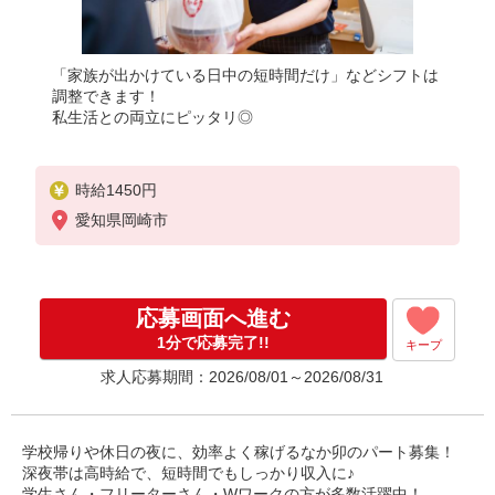
「家族が出かけている日中の短時間だけ」などシフトは
調整できます！
私生活との両立にピッタリ◎
時給1450円
愛知県岡崎市
応募画面へ進む
1分で応募完了!!
キープ
求人応募期間：2026/08/01～2026/08/31
学校帰りや休日の夜に、効率よく稼げるなか卯のパート募集！
深夜帯は高時給で、短時間でもしっかり収入に♪
学生さん・フリーターさん・Wワークの方が多数活躍中！