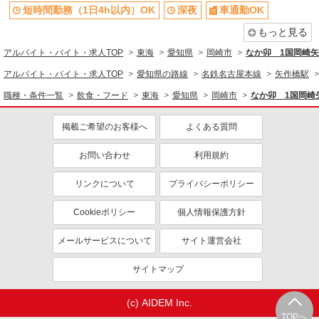
短時間勤務（1日4h以内）OK
深夜
車通勤OK
もっと見る
アルバイト・バイト・求人TOP
東海
愛知県
岡崎市
なか卯 1国岡崎
アルバイト・バイト・求人TOP
愛知県の路線
名鉄名古屋本線
矢作橋駅
職種・条件一覧
飲食・フード
東海
愛知県
岡崎市
なか卯 1国岡崎
掲載ご希望のお客様へ
よくある質問
お問い合わせ
利用規約
リンクについて
プライバシーポリシー
Cookieポリシー
個人情報保護方針
メールサービスについて
サイト運営会社
サイトマップ
(c) AIDEM Inc.
TOPへ