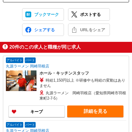
ブックマーク
ポストする
シェアする
URLをシェア
20
件のこの求人と職種が同じ求人
アルバイト
パート
丸源ラーメン 岡崎羽根店
ホール・キッチンスタッフ
時給1,150円以上 ※研修中も時給の変動はあり
ません
丸源ラーメン 岡崎羽根店（愛知県岡崎市羽根
東町2-7-5）
詳細を見る
キープ
アルバイト
パート
丸源ラーメン 岡崎羽根店