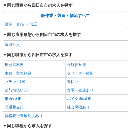
詳細を見る
キープ
同じ職種から四日市市の求人を探す
軽作業・製造・物流すべて
製造・組立・加工
同じ雇用形態から四日市市の求人を探す
派遣社員
同じ特徴から四日市市の求人を探す
履歴書不要
未経験歓迎
主婦・主夫歓迎
フリーター歓迎
ブランクOK
週払い
給与前払いOK
食堂・売店あり
車通勤OK
バイク通勤OK
交通費支給
社会保険あり
資格取得支援制度あり
同じ職種から求人を探す