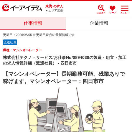
東海
の求人
▼エリア変更
仕事情報
企業情報
更新日：2026/08/05 ※更新日時点の最新情報です
派遣社員
職種：マシンオペレーター
株式会社テクノ・サービス/お仕事No/0894039の製造・組立・加工
の求人情報詳細（派遣社員） - 四日市市
【マシンオペレーター】長期勤務可能。残業ありで
稼げます。マシンオペレーター：四日市市