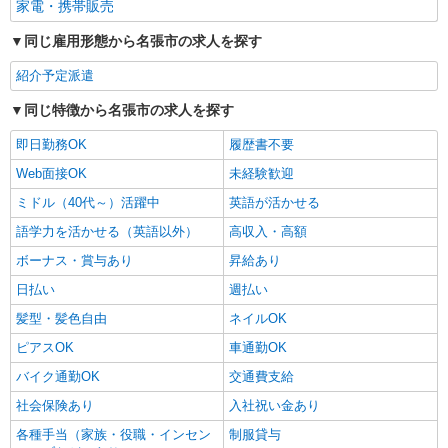
家電・携帯販売
同じ雇用形態から名張市の求人を探す
紹介予定派遣
同じ特徴から名張市の求人を探す
即日勤務OK
履歴書不要
Web面接OK
未経験歓迎
ミドル（40代～）活躍中
英語が活かせる
語学力を活かせる（英語以外）
高収入・高額
ボーナス・賞与あり
昇給あり
日払い
週払い
髪型・髪色自由
ネイルOK
ピアスOK
車通勤OK
バイク通勤OK
交通費支給
社会保険あり
入社祝い金あり
各種手当（家族・役職・インセン
制服貸与