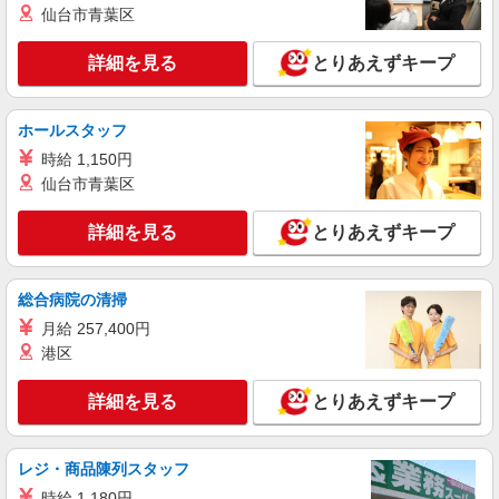
仙台市青葉区
詳細を見る
とりあえずキープ
ホールスタッフ
時給 1,150円
仙台市青葉区
詳細を見る
とりあえずキープ
総合病院の清掃
月給 257,400円
港区
詳細を見る
とりあえずキープ
レジ・商品陳列スタッフ
時給 1,180円