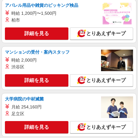
アパレル用品や雑貨のピッキング検品
時給 1,200円〜1,500円
柏市
詳細を見る
とりあえずキープ
マンションの受付・案内スタッフ
時給 2,000円
渋谷区
詳細を見る
とりあえずキープ
大学病院の中材滅菌
月給 254,160円
足立区
詳細を見る
とりあえずキープ