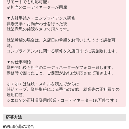
リモートでも対応可能♪
※担当のコーディネーターが同席
▼入社手続き・コンプライアンス研修
職場見学・お顔合わせを行った後
就業意思の確認をさせて頂きます。
就業希望の場合は、入店日の希望をお伺いしたうえで調整可
能。
コンプライアンスに関する研修を入店日までに実施致します。
▼お仕事開始
勤務開始後も担当のコーディネーターがフォロー致します。
勤務時で困ったこと、ご要望があれば対応させて頂きます。
ゆくゆくは経験・スキルを積んでからは
時給アップ、資格取得による手当の支給、就業先の正社員での
雇用切替、
シエロでの正社員登用(営業・コーディネーター)も可能です！
応募方法
■WEB応募の場合