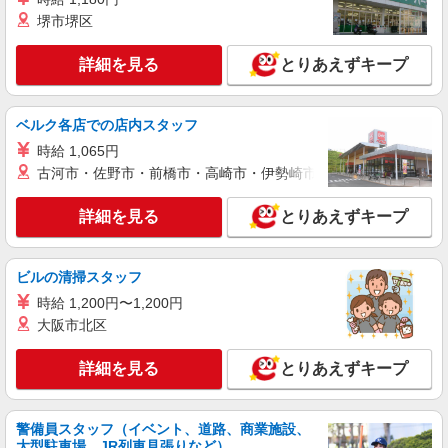
堺市堺区
詳細を見る
とりあえずキープ
ベルク各店での店内スタッフ
時給 1,065円
古河市・佐野市・前橋市・高崎市・伊勢崎市・太田市・館林市・
詳細を見る
とりあえずキープ
ビルの清掃スタッフ
時給 1,200円〜1,200円
大阪市北区
詳細を見る
とりあえずキープ
警備員スタッフ（イベント、道路、商業施設、
大型駐車場、JR列車見張りなど）