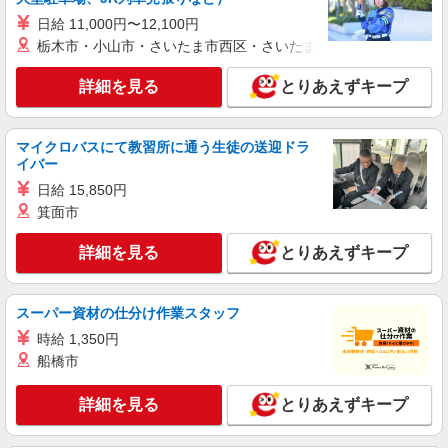
日給 11,000円〜12,100円
栃木市・小山市・さいたま市西区・さいたま市岩槻区・久喜市・
詳細を見る
とりあえずキープ
マイクロバスにて教習所に通う生徒の送迎ドラ
イバー
日給 15,850円
箕面市
詳細を見る
とりあえずキープ
スーパー資材の仕分け作業スタッフ
時給 1,350円
船橋市
詳細を見る
とりあえずキープ