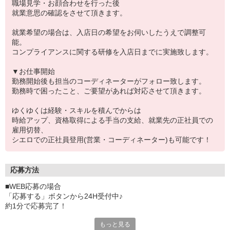
職場見学・お顔合わせを行った後
就業意思の確認をさせて頂きます。
就業希望の場合は、入店日の希望をお伺いしたうえで調整可
能。
コンプライアンスに関する研修を入店日までに実施致します。
▼お仕事開始
勤務開始後も担当のコーディネーターがフォロー致します。
勤務時で困ったこと、ご要望があれば対応させて頂きます。
ゆくゆくは経験・スキルを積んでからは
時給アップ、資格取得による手当の支給、就業先の正社員での
雇用切替、
シエロでの正社員登用(営業・コーディネーター)も可能です！
応募方法
■WEB応募の場合
「応募する」ボタンから24H受付中♪
約1分で応募完了！
もっと見る
■電話応募の場合