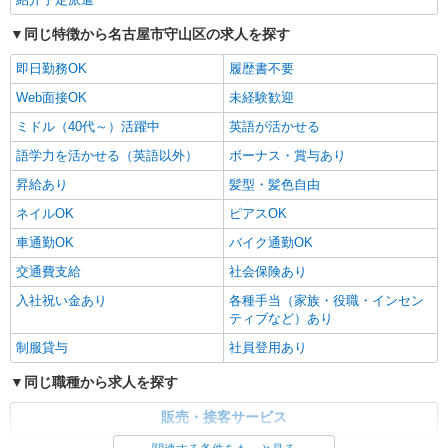
同じ特徴から名古屋市守山区の求人を探す
即日勤務OK
履歴書不要
Web面接OK
未経験歓迎
ミドル（40代～）活躍中
英語が活かせる
語学力を活かせる（英語以外）
ボーナス・賞与あり
昇給あり
髪型・髪色自由
ネイルOK
ピアスOK
車通勤OK
バイク通勤OK
交通費支給
社会保険あり
入社祝い金あり
各種手当（家族・役職・インセン
ティブなど）あり
制服貸与
社員登用あり
同じ職種から求人を探す
販売・接客サービス
家電・携帯販売