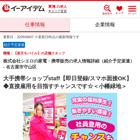
東海
の求人
▼エリア変更
仕事情報
企業情報
更新日：2026/08/07 ※更新日時点の最新情報です
紹介予定派遣
職種：【楽天モバイル】の店舗スタッフ
株式会社シエロの家電・携帯販売の求人情報詳細（紹介予定派遣）
- 名古屋市守山区
大手携帯ショップstaff【即日登録/スマホ面接OK】
◆直接雇用を目指すチャンスです☆＜小幡緑地＞