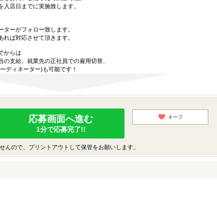
を入店日までに実施致します。
ーターがフォロー致します。
あれば対応させて頂きます。
でからは
当の支給、就業先の正社員での雇用切替、
ーディネーター)も可能です！
応募画面へ進む
キープ
1分で応募完了!!
せんので、プリントアウトして保管をお願いします。
♪